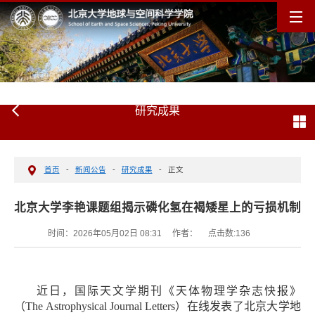
研究成果
首页
-
新闻公告
-
研究成果
-
正文
北京大学李艳课题组揭示磷化氢在褐矮星上的亏损机制
时间：2026年05月02日 08:31
作者：
点击数:
136
近日，
国际天文学期刊
《天体物理学杂志快报》
（The Astrophysical Journal Letters）
在线
发表了北京大学地