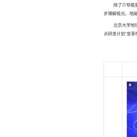
除了介导能量的
步理解极光、地
北京大学地球与
点研发计划“变革