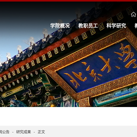
学院概况
教职员工
科学研究
闻公告
-
研究成果
-
正文