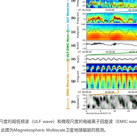
尺度的超低频波（
ULF wave
）和微观尺度的电磁离子回旋波（
EMIC wav
。此图为
Magnetospheric Multiscale
卫星地球磁层的观测。