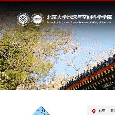
首页
-
新