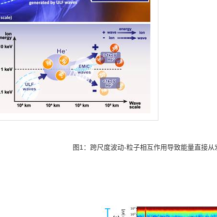
图
1
：跨尺度波动
-
粒子相互作用导致能量直接从