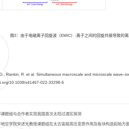
图
3
：由于电磁离子回旋波（
EMIC
）
-
离子之间的回旋共振导致的离
QG., Rankin, R. et al. Simultaneous macroscale and microscale wave
–
io
doi.org/10.1038/s41467-022-33298-6
晖课题组与合作者实现我国首次太阳过渡区探测
学地空学院宋述光教授课题组在太古宙超高压变质作用及板块构造起始方