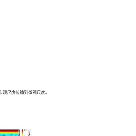
宏观尺度
传
输到微观尺度。