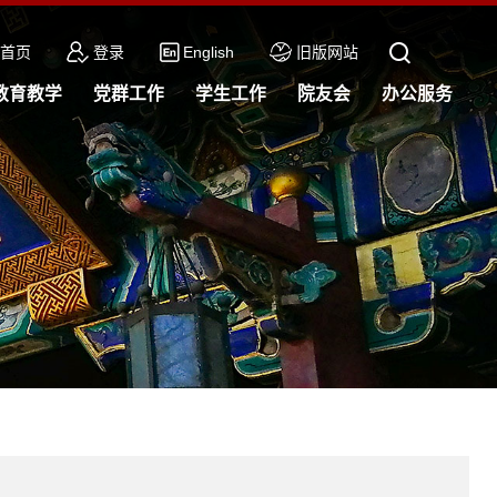
首页
登录
English
旧版网站
教育教学
党群工作
学生工作
院友会
办公服务