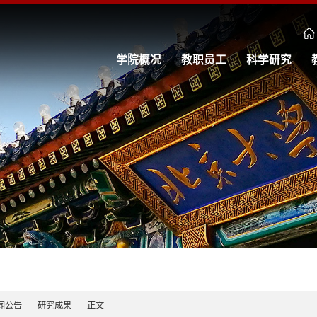
学院概况
教职员工
科学研究
闻公告
-
研究成果
-
正文