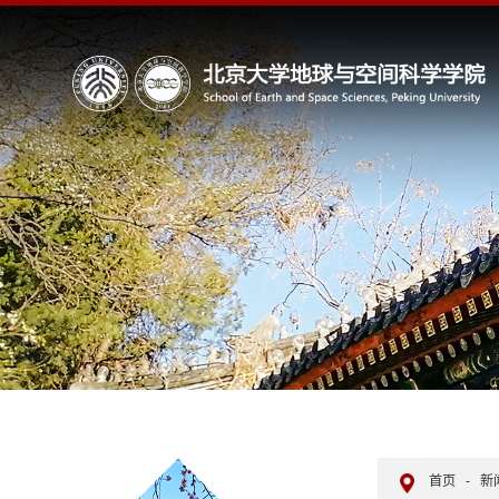
首页
-
新