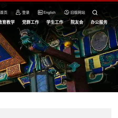
首页
登录
English
旧版网站
教育教学
党群工作
学生工作
院友会
办公服务