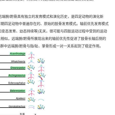
/
远端腕
跗骨具有独立的发育模式和演化历史，是四足动物的演化新
早期四足动物中普遍存在的、原始的肢骨发育模式。轴前优先发育模式
)
如变态发育、幼态持续等
无关，很可能与四肢运动过程中受到的运动
/
象相似，远端腕
跗骨所展现出来的轴前优先性促进了肢骨长轴后侧的
/
/
冠群中远端腕
跗骨与指
趾、掌骨形成一对一关系起到了稳定作用。