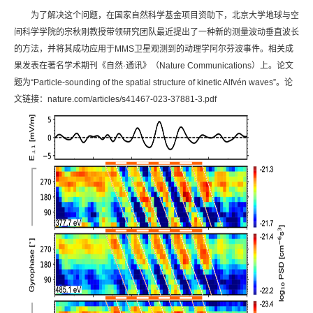
为了解决这个问题，在国家自然科学基金项目资助下，北京大学地球与空
间科学学院的宗秋刚教授带领研究团队最近提出了一种新的测量波动垂直波长
的方法，并将其成功应用于MMS卫星观测到的动理学阿尔芬波事件。相关成
果发表在著名学术期刊《自然·通讯》（Nature Communications）上。论文
题为“Particle-sounding of the spatial structure of kinetic Alfvén waves”。论
文链接：nature.com/articles/s41467-023-37881-3.pdf