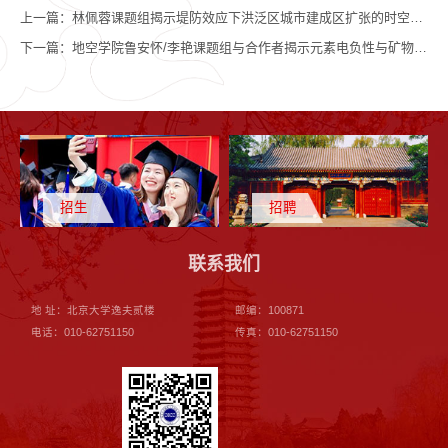
上一篇：
林佩蓉课题组揭示堤防效应下洪泛区城市建成区扩张的时空分布格局
下一篇：
地空学院鲁安怀/李艳课题组与合作者揭示元素电负性与矿物功函数调控自然界中两相界面电子转移的定量规律
招生
招聘
联系我们
地 址：北京大学逸夫贰楼
邮编：100871
电话：010-62751150
传真：010-62751150