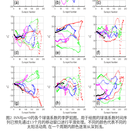
图2. ISN与
m
=0
的各个球谐系数的李萨如图。用于绘图的球谐系数时间序
列已预先通过13个月的移动窗口进行平滑处理。不同的颜色代表不同的
太阳活动周, 在一个周期内颜色逐渐从深到浅。