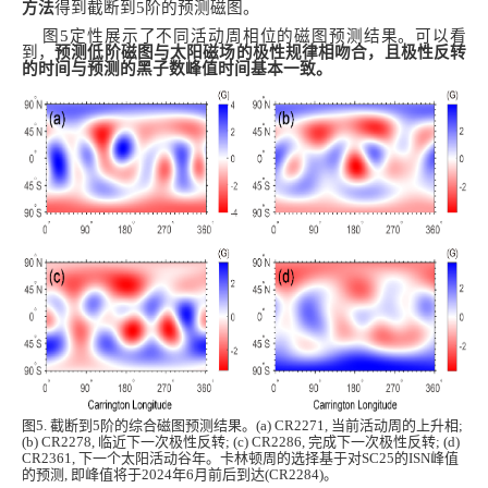
方法
得到截断到5阶的预测磁图。
图5定性展示了不同活动周相位的磁图预测结果。可以看
到，
预测低阶磁图与太阳磁场的极性规律相吻合，且极性反转
的时间与预测的黑子数峰值时间基本一致。
图5. 截断到5阶的综合磁图预测结果。(a) CR2271, 当前活动周的上升相;
(b) CR2278, 临近下一次极性反转; (c) CR2286, 完成下一次极性反转; (d)
CR2361, 下一个太阳活动谷年。卡林顿周的选择基于对SC25的ISN峰值
的预测, 即峰值将于2024年6月前后到达(CR2284)。