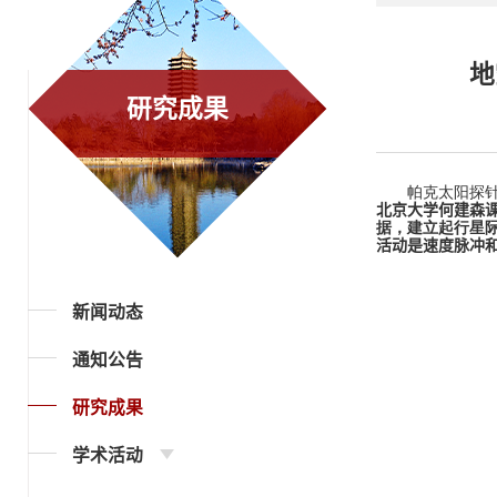
地
研究成果
帕克太阳探
北京大学何建森
据，建立起行星
活动是速度脉冲
新闻动态
通知公告
研究成果
学术活动