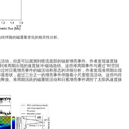
急转伴随的磁通量变化的相关性分析。
流活动，但是可以观测到喷流底部的辐射增亮事件。作者发现速度脉
到准周期出现的速度脉冲
/
磁场急转。这些准周期事件与通过“时空回
通过对日冕增亮事件的磁活动和形态的详细分析，作者发现准周期出现
海葵形状，超过三分之一的增亮事件伴随着小尺度喷流活动。这些均符
能释放。准周期活跃的磁重联活动和日冕增亮事件调控了太阳风速度脉