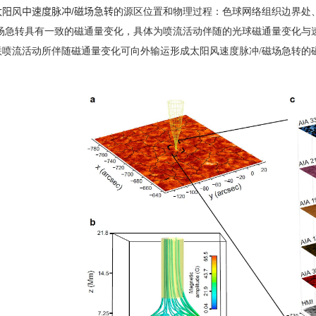
太阳风中速度脉冲
/
磁场急转
的源区位置和物理过程：
色球网络组织边界处
场急转具有一致的磁通量变化，具体为喷流活动伴随的光球磁通量变化与
联喷流活动所伴随磁通量变化可向外输运形成太阳风速度脉冲
/
磁场急转的