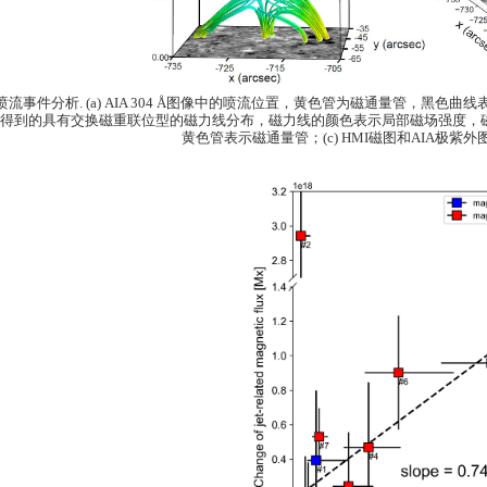
喷流事件分析
. (a) AIA 304 Å
图像中的喷流位置，黄色管为磁通量管，黑色曲线
推得到的具有交换磁重联位型的磁力线分布，磁力线的颜色表示局部磁场强度，
黄色管表示磁通量管；
(c) HMI
磁图和
AIA
极紫外