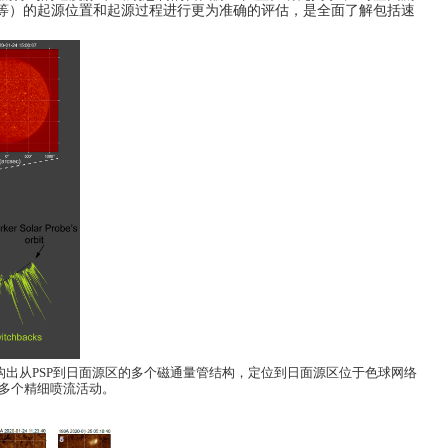
等）的起源位置和起源过程进行更为准确的评估，是全面了解包括速
构出从
PSP
到日面源区的多个磁通量管结构，定位到日面源区位于色球网络
多个精细喷流活动。