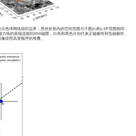
表示色球网络组织边界，黑色矩形内的空间范围与子图
(b)
和
(c)
中范围相同；
磁力线的底端连接到
HMI
磁图，白色和黑色分别代表正磁极性和负磁极性，
图像按照高度顺序的堆叠。