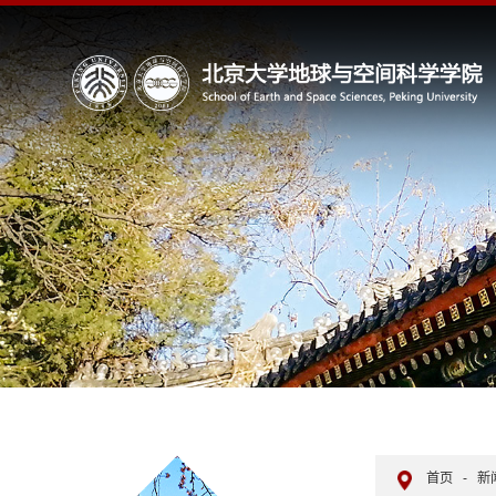
首页
-
新