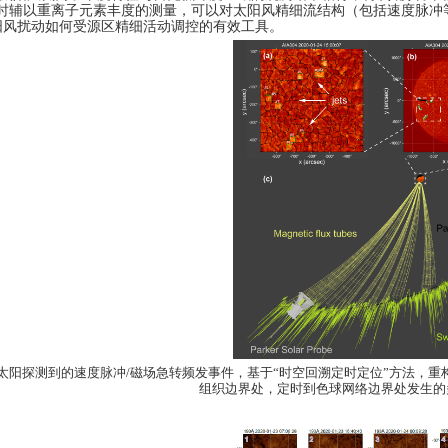
同时辅以重离子元素丰度的测量，可以对太阳风精细流结构（包括速度脉冲
阳风扰动如何受源区精细活动调控的有效工具。
太阳探测到的速度脉冲
/
磁场急转频发事件，基于“时空回溯定时定位”方法，重
组织边界处，定时到色球网络边界处发生的