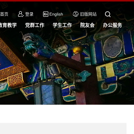
首页
登录
English
旧版网站
教育教学
党群工作
学生工作
院友会
办公服务