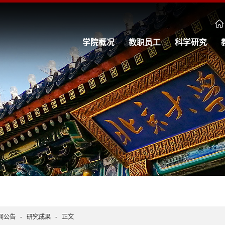
学院概况
教职员工
科学研究
闻公告
-
研究成果
-
正文