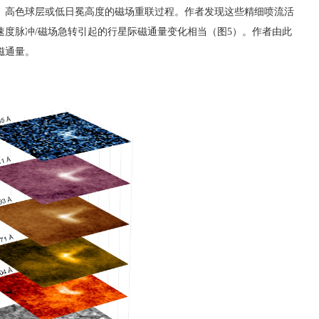
、高色球层或低日冕高度的磁场重联过程。作者发现这些精细喷流活
速度脉冲
/
磁场急转引起的行星际磁通量变化相当（图
5
）。作者由此
磁通量。