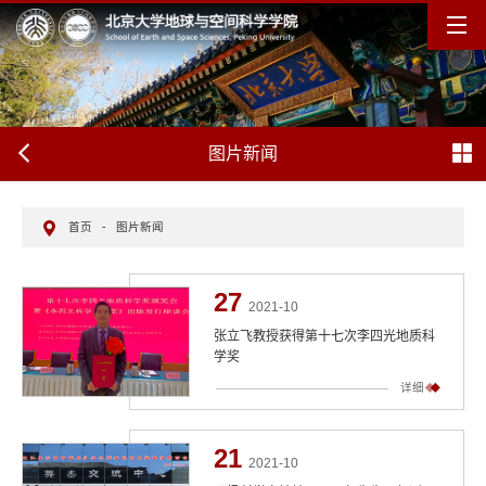
图片新闻
首页
-
图片新闻
27
2021-10
张立飞教授获得第十七次李四光地质科
学奖
详细
21
2021-10