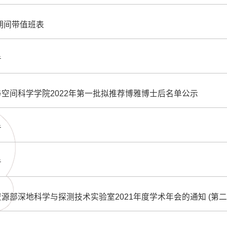
节期间带值班表
告
空间科学学院2022年第一批拟推荐博雅博士后名单公示
告
告
源部深地科学与探测技术实验室2021年度学术年会的通知 (第二