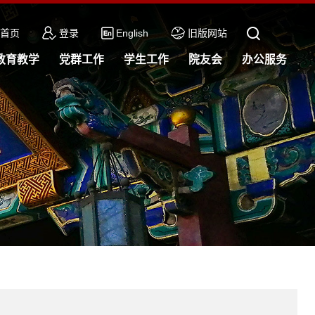
首页
登录
English
旧版网站
教育教学
党群工作
学生工作
院友会
办公服务