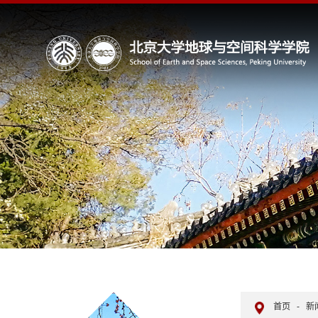
首页
-
新