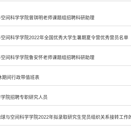
与空间科学学院曾琪明老师课题组招聘科研助理
空间科学学院2022年全国优秀大学生暑期夏令营优秀营员名单
与空间科学学院鲁安怀老师课题组招聘科研助理
轮休期间行政带值班表
学学院招聘专职研究人员
球与空间科学学院2022年拟录取研究生党员组织关系接转工作