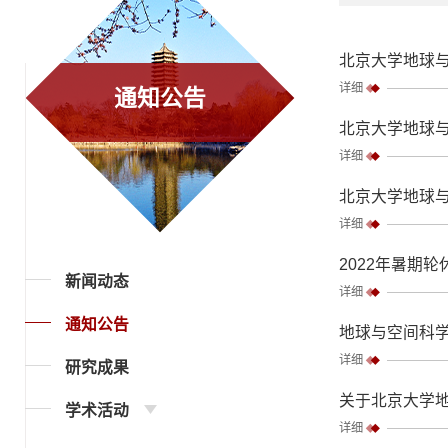
北京大学地球
详细
通知公告
北京大学地球与
详细
北京大学地球
详细
2022年暑期
新闻动态
详细
通知公告
地球与空间科
详细
研究成果
关于北京大学地
学术活动
详细