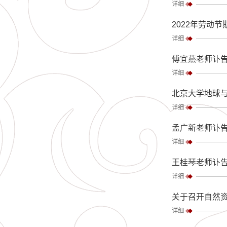
详细
2022年劳动
详细
傅宜燕老师讣
详细
北京大学地球与
详细
孟广新老师​讣
详细
王桂琴老师讣
详细
关于召开自然资
详细