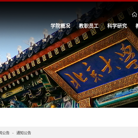
学院概况
教职员工
科学研究
闻公告
-
通知公告