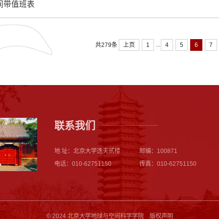
期间带值班表
...
上页
1
4
5
6
7
共279条
联系我们
地 址：北京大学逸夫贰楼
邮编：100871
电话：010-62751150
传真：010-62751150
© 2024 北京大学地球与空间科学学院 版权声明