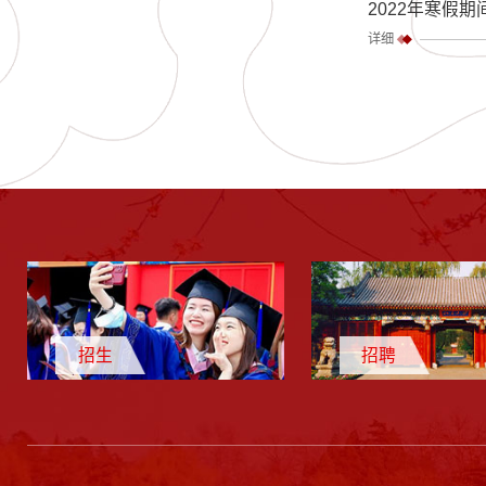
2022年寒假
详细
招生
招聘