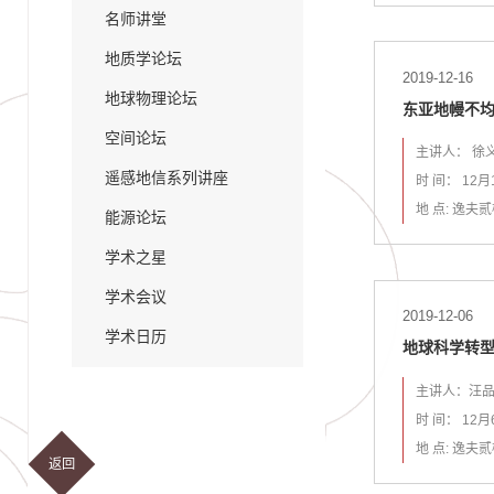
名师讲堂
地质学论坛
2019-12-16
地球物理论坛
东亚地幔不
空间论坛
主讲人： 徐
遥感地信系列讲座
时 间： 12月
地 点: 逸夫贰
能源论坛
学术之星
学术会议
2019-12-06
学术日历
地球科学转型
主讲人：汪品
时 间： 12月
地 点: 逸夫贰
返回