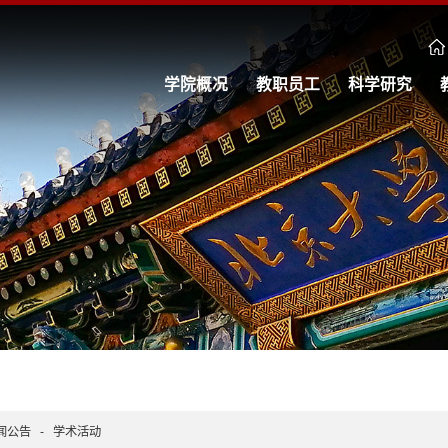
学院概况
教职员工
科学研究
闻公告
-
学术活动