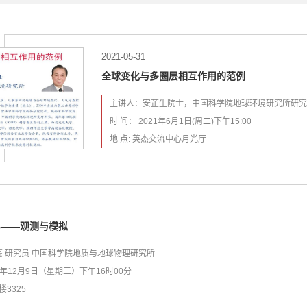
2021-05-31
全球变化与多圈层相互作用的范例
主讲人：安芷生院士，中国科学院地球环境研究所研究
时 间： 2021年6月1日(周二)下午15:00
地 点: 英杰交流中心月光厅
界——观测与模拟
亮 研究员 中国科学院地质与地球物理研究所
20年12月9日（星期三）下午16时00分
楼3325