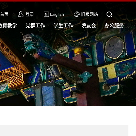
首页
登录
English
旧版网站
教育教学
党群工作
学生工作
院友会
办公服务