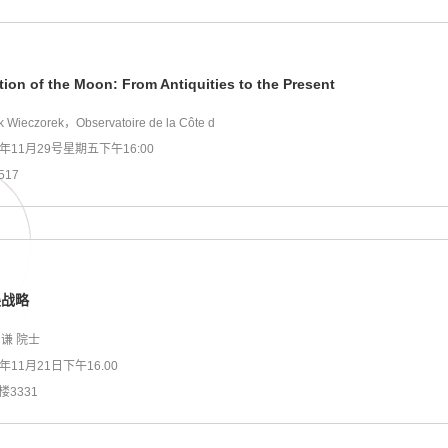
tion of the Moon: From Antiquities to the Present
eczorek，Observatoire de la Côte d
9年11月29号星期五下午16:00
517
展战略
谦 院士
9年11月21日下午16.00
楼3331