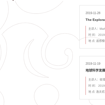
2019-11-28
The Explora
主讲人：Mark Wi
时 间： 201
地 点: 遥感楼
2019-11-19
地球科学发
主讲人：侯增
时 间： 201
地 点: 逸夫贰