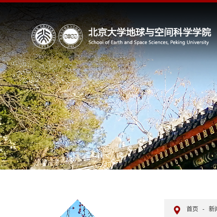
首页
-
新