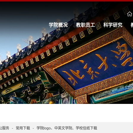
学院概况
教职员工
科学研究
公服务
-
常用下载
-
学院logo、中英文学院、学校信纸下载