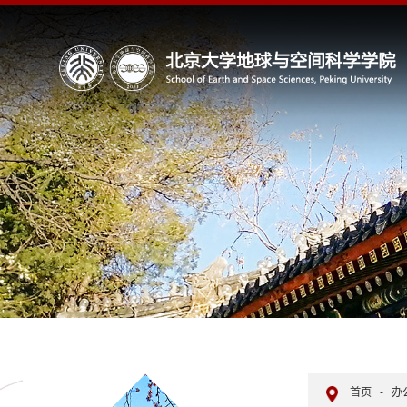
首页
-
办