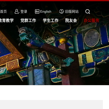
首页
登录
English
旧版网站
教育教学
党群工作
学生工作
院友会
办公服务