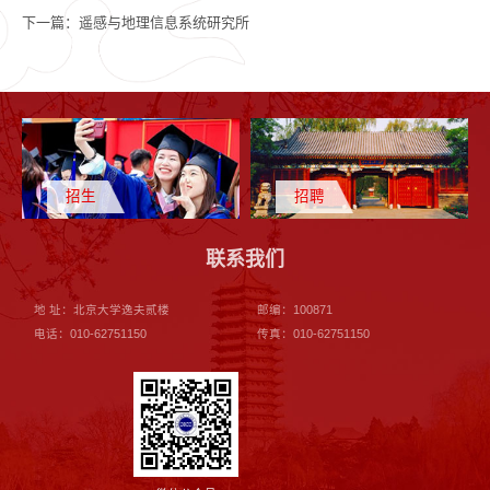
下一篇：
遥感与地理信息系统研究所
招生
招聘
联系我们
地 址：北京大学逸夫贰楼
邮编：100871
电话：010-62751150
传真：010-62751150