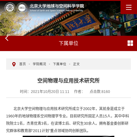
下属单位
首页
-
学院概况
-
下属单位
-
正文
空间物理与应用技术研究所
时间：2021年10月20日 11:11
作者：
点击数:
8160
北京大学空间物理与应用技术研究所成立于2002年，其前身是成立于
1960年的地球物理系空间物理学专业。目前研究所固定人员15人，其中中科
院院士1名，杰青优青3名，在读博士后、研究生30余人。拥有基金委创新研
究群体和教育部“2011计划”重点领域协同创新团队。