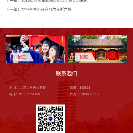
上一篇：
2019年阿尔卑斯地区综合地质实习通讯
下一篇：
地空考察团开启阿尔卑斯之旅
招生
招聘
联系我们
地 址：北京大学逸夫贰楼
邮编：100871
电话：010-62751150
传真：010-62751150