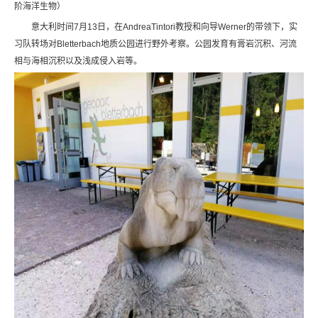
阶海洋生物）
意大利时间7月13日，在AndreaTintori教授和向导Werner的带领下，实
习队转场对Bletterbach地质公园进行野外考察。公园发育有膏岩沉积、河流
相与海相沉积以及浅成侵入岩等。