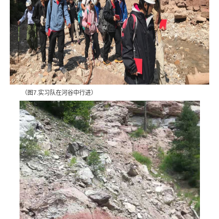
（图7.实习队在河谷中行进）