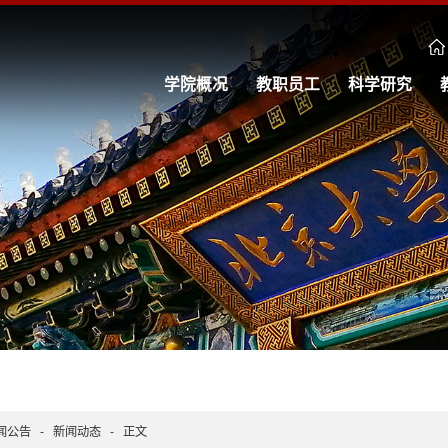
学院概况
教职员工
科学研究
闻公告
-
新闻动态
-
正文