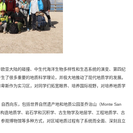
方欧亚大陆的碰撞、中生代海洋生物多样性和生态系统的演变、第四纪
产生了很多重要的地质科学理论，并极大地推动了现代地质学的发展。
尔卑斯作为实习区，对同学们拓宽眼界、培养国际视野，对培养地质学
s；自西向东，包括世界自然遗产地和地质公园圣乔治山（Monte San
。实习内容涉及构造地质学、岩石学和沉积学、古生物学及地层学、工程地质学、古
、参观博物馆等多种方式，对区域地质过程有了系统而全面、深刻且立