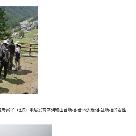
，系统考察了（图5）地层发育序列和由台地相-台地边缘相-盆地相的岩性