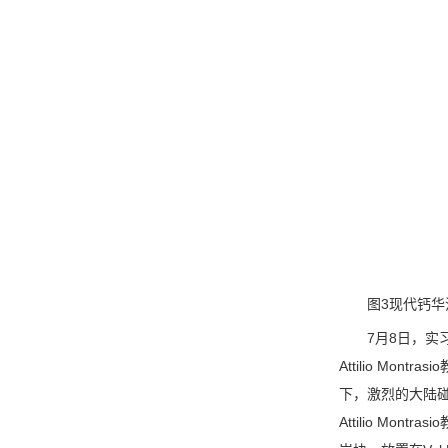
图3现代钙华
7月8日，实习
Attilio M
下，激烈的大陆碰
Attilio M