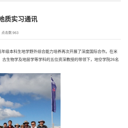
合地质实习通讯
点击数:
963
系就高年级本科生地学野外综合能力培养再次开展了深度国际合作。在米
岩石学、古生物学及地层学等学科的五位资深教授的带领下，地空学院26名