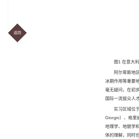
返回
图1 在意大利
阿尔卑斯地
冰期作用等重要
毫无疑问，在初
国际一流拔尖人
实习区域位于
Giorgio）、
地理学、地貌学
体的理解，同时