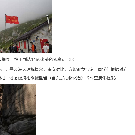
攀登，终于到达1450米处的观察点（b）。
学涉猎极广，需要深入理解概念，多向对比，方能避免混淆。同学们根据对岩
岩相—薄层浅海相碳酸盐岩（含头足动物化石）的时空演化框架。