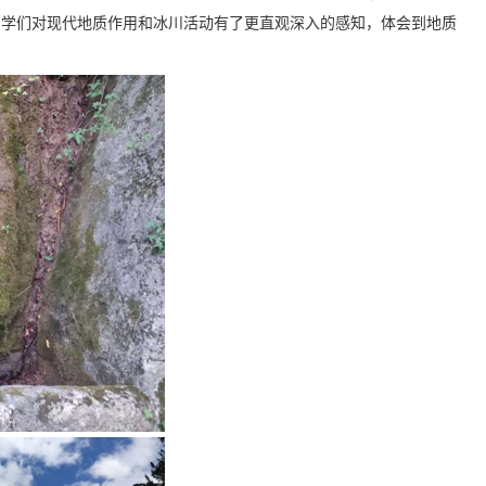
同学们对现代地质作用和冰川活动有了更直观深入的感知，体会到地质