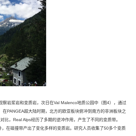
ello观察岩浆岩和变质岩，次日在Val Malenco地质公园中（图4），通过
括性的认知。在PANGEA超大陆时期，北方的欧亚板块俯冲到南方的非洲板块之
比，Real Alps经历了多期的逆冲作用，产生了不同的变质带。
区得以抬升，在碰撞带产出了变化多样的变质岩。研究人员收集了50多个变质