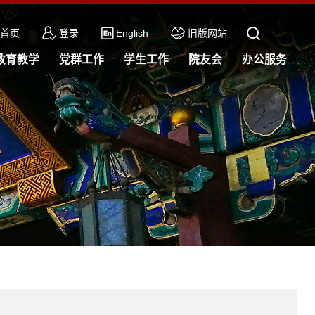
首页
登录
English
旧版网站
教育教学
党群工作
学生工作
院友会
办公服务