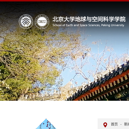
首页
-
新