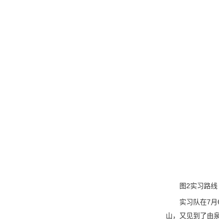
图2实习路线
实习队在7月
山，又见到了由