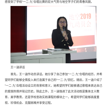
感受到了学校“一二·九”合唱比赛的宏大气势与地空学子们的青春风貌。
王一涵讲话
首先，王一涵作动员讲话。她分享了自己参加“一二·九”合唱的经历，并希
望同学们能够全情投入来打造属于自己的“一二·九”回忆。随后，王一涵介绍了
“一二·九”合唱活动设立的背景和意义，她希望同学们能够通过歌唱来表达自己
的爱国热情并铭记历史。除此之外，王一涵强调了此次活动既是集体主义教
育、美学教育，还是学校思政实践课程的模块之一，希望同学们能够高度重
视、珍惜机会、克服困难并享受过程。