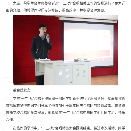
之后，院学生会主席姜金廷对“一二·九”合唱相关工作的安排进行了更为详
细的介绍。他希望同学们专注排练，提高效率，并多提合理意见。
姜金廷发言
学院“一二·九”合唱主排练周一剑同学对新生进行了声部划分，接着副排练
兼指挥戴梦得向同学们分享了他参加七十周年国庆合唱团的精彩故事。戴梦得
曾随学校合唱团多次展演，他希望在“一二·九”合唱中与同学们共同学习，快乐
合作。
在热烈的掌声中，“一二·九”合唱动员大会圆满结束。经过本次活动，同学