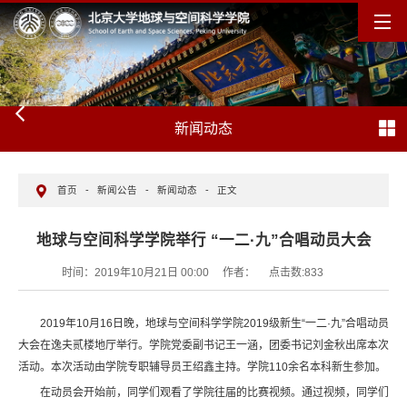
新闻动态
首页
-
新闻公告
-
新闻动态
-
正文
地球与空间科学学院举行 “一二·九”合唱动员大会
时间：2019年10月21日 00:00
作者：
点击数:
833
2019年10月16日晚，地球与空间科学学院2019级新生“一二·九”合唱动员
大会在逸夫贰楼地厅举行。学院党委副书记王一涵，团委书记刘金秋出席本次
活动。本次活动由学院专职辅导员王绍鑫主持。学院110余名本科新生参加。
在动员会开始前，同学们观看了学院往届的比赛视频。通过视频，同学们