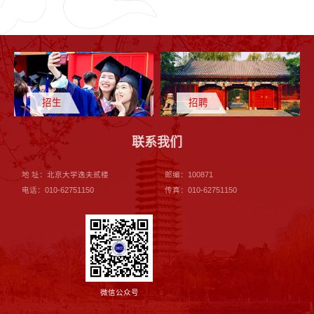
招生
招聘
联系我们
地 址：北京大学逸夫贰楼
邮编：100871
电话：010-62751150
传真：010-62751150
微信公众号