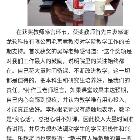
在获奖教师感言环节，获奖教师首先由衷感谢
龙软科技有限公司毛善君教授对学院教学工作的长
期支持。首次获奖的吴辉老师感慨道：“这个奖项是
对我们工作最大的鼓励，说明院里的关注始终都
在。自己花大量时间备课、不断改进教学，这一切
都是值得的。把本科生和研究生培养好，是我们的
责任。”孙作玉老师坦言，如果课堂效果未达预期，
自己内心会感到愧疚，并认为教学唯有用心投入，
才能真正做好。李秋根老师深有感触地表示，教学
是“良心活”，总担心讲不好课，因此投入大量时间准
备讲稿，并尽力想办法调动学生的学习积极性和兴
趣。乐超老师也感慨道：“教书育人是教师的第一要