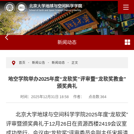
新闻动态
首页
-
新闻公告
-
新闻动态
-
正文
地空学院举办2025年度“龙软奖”评审暨“龙软奖教金”
颁奖典礼
时间：2025年12月31日 18:58
作者：
点击数:
364
北京大学地球与空间科学学院2025年度“龙软奖”
评审暨颁奖典礼于12月26日在资源西楼2419会议室
成功举行。会议由“龙软奖”评审委员会副主任宋振清