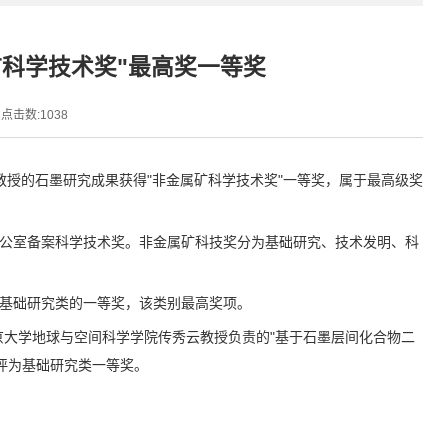
科学技术奖"最高奖一等奖
点击数:
1038
云教授的石墨研究成果获得"非金属矿科学技术奖"一等奖，属于最高级奖
办公室备案科学技术奖。非金属矿科技奖分为基础研究、技术发明、科
于基础研究类的一等奖，该类别最高奖项。
的。北京大学地球与空间科学学院传秀云教授负责的"基于石墨层间化合物二
评为基础研究类一等奖。