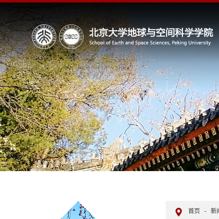
首页
-
新