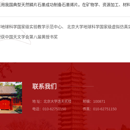
采用我国典型天然鳞片石墨成功制备石墨烯片。在矿物学、资源加工、材
地球科学国家级实验教学示范中心、 北京大学地球科学国家级虚拟仿真实
授获中国天文学会第八届黄授书奖
联系我们
地 址：北京大学逸夫贰楼
邮编：100871
电话：010-62751150
传真：010-62751150