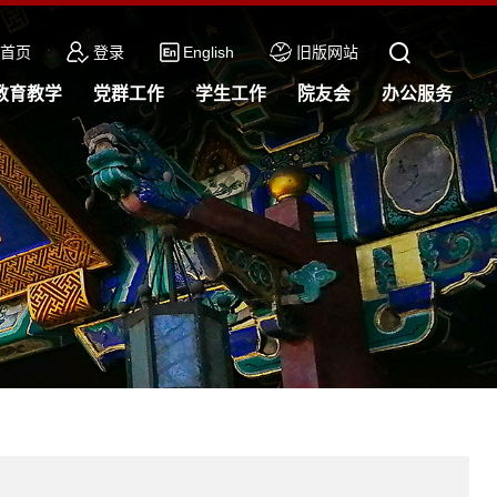
首页
登录
English
旧版网站
教育教学
党群工作
学生工作
院友会
办公服务