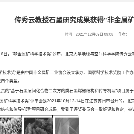
传秀云教授石墨研究成果获得"非金属矿
时间：2021年12月09日 09:08
作者：
1月16日，"非金属矿科学技术奖"公布，北京大学地球与空间科学学院传秀
科学技术奖”是由中国非金属矿工业协会设立承办、国家科学技术奖励工作
益四个类型。
负责的"基于石墨层间化合物二次方的类石墨烯微结构和传导机理"项目属
非金属矿科学技术奖”评审会是2021年10月12-14日在江苏苏州市召开
微结构和传导机理"项目研究成果，受到了评奖委员会一致好评和肯定，被