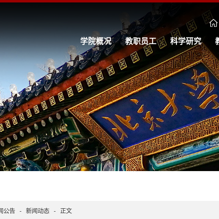
学院概况
教职员工
科学研究
闻公告
-
新闻动态
-
正文