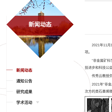
新闻动态
2021年1
项。
“非金属矿
技进步和科技公
新闻动态
传秀云教授
通知公告
2021年“
次方的类石墨烯
研究成果
学术活动