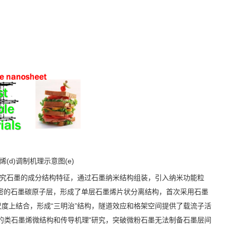
烯(d)调制机理示意图(e)
研究石墨的成分结构特征，通过石墨纳米结构组装，引入纳米功能粒
紧密的石墨碳原子层，形成了单层石墨烯片状分离结构，首次采用石墨
度上结合，形成“三明治”结构，隧道效应和格架空间提供了载流子活
的类石墨烯微结构和传导机理"研究，突破微粉石墨无法制备石墨层间