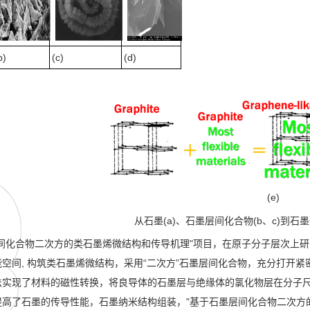
b)
(c)
(d)
(e)
从石墨(a)、石墨层间化合物(b、c)到石墨
层间化合物二次方的类石墨烯微结构和传导机理"项目，在原子分子层次上
空间, 构筑类石墨烯微结构，采用“二次方”石墨层间化合物，充分打开
法实现了材料的磁性转换，将良导体的石墨层与绝缘体的氯化物层在分子尺
提高了石墨的传导性能，石墨纳米结构组装，"基于石墨层间化合物二次方