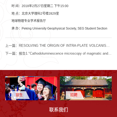
时 间：2018年2月27日星期二 下午15:00
地 点：北京大学理科2号楼2829室
地球物理专业学术报告厅
承 办：Peking University Geophysical Society, SEG Student Section
上一篇：
RESOLVING THE ORIGIN OF INTRA-PLATE VOLCANISM IN CAMEROON, WEST AFRICA
下一篇：
报告1."Cathodoluminescence microscopy of magmatic and metamorphic minerals: New avenues for petro...
招生
招聘
联系我们