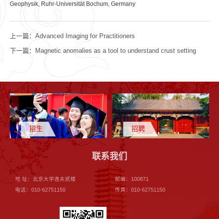
Geophysik, Ruhr-Universität Bochum, Germany
上一篇：
Advanced Imaging for Practitioners
下一篇：
Magnetic anomalies as a tool to understand crust setting
招生
招聘
联系我们
地 址：北京大学逸夫贰楼
邮编：100871
电话：010-62751150
传真：010-62751150