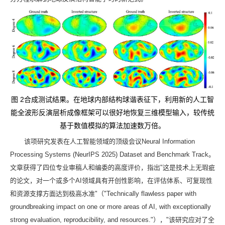
2
图
合成测试结果。在地球内部结构球谐表征下，利用新的人工智
能全波形反演层析成像框架可以很好地恢复三维模型输入，较传统
基于数值模拟的算法加速数万倍
。
该项研究发表在人工智能领域的顶级会议
Neural Information
Processing Systems (NeurIPS 2025) Dataset and Benchmark Track
。
文章获得了四位专业审稿人和编委的高度评价，指出
"
这是技术上无瑕疵
的论文，对一个或多个
AI
领域具有开创性影响，在评估体系、可复现性
和资源支撑方面达到极高水准
"
（
"Technically flawless paper with
groundbreaking impact on one or more areas of AI, with exceptionally
strong evaluation, reproducibility, and resources."
），
"
该研究应对了全