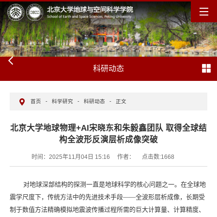
科研动态
首页
-
科学研究
-
科研动态
-
正文
北京大学地球物理+AI宋晓东和朱毅鑫团队 取得全球结
构全波形反演层析成像突破
时间：2025年11月04日 15:16
作者：
点击数:
1668
对地球深部结构的探测一直是地球科学的核心问题之一。在全球地
震学尺度下，传统方法中的先进技术手段——全波形层析成像，长期受
制于数值方法精确模拟地震波传播过程所需的巨大计算量、计算精度、