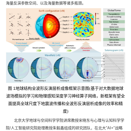
海量反演参数空间、以及海量数据等诸多瓶颈。
1
图
地球结构全波形反演层析成像框架示意图(基于对大数据地球
波场模拟的学习和物理感知深度学习神经算子网络，新框架有望全
面提高全球尺度下地震波传播和全波形反演层析成像的效率和精
度)
北京大学地球与空间科学学院讲席教授宋晓东与心理与认知科学学
院
/
人工智能研究院助理教授朱毅鑫组成的研究团队，在北大
"AI+"
战略