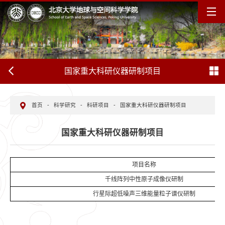
国家重大科研仪器研制项目
首页
-
科学研究
-
科研项目
-
国家重大科研仪器研制项目
国家重大科研仪器研制项目
项目名称
千线阵列中性原子成像仪研制
行星际超低噪声三维能量粒子谱仪研制