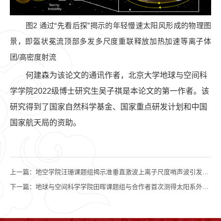
图2 通过“先看后探”揭示的年轻慢速太阳风形成的物理图
景，即盔状冕流顶部多发多尺度重联释放加热加速等离子体
团/高密度射流
何建森为该论文的通讯作者，
北京大学地球与空间科
学学院
2022级
博士研究生吴子祺是本论文的第一作者。该
研究得到了国家自然科学基金、国家重点研发计划和中国
国家航天局的资助。
上一篇：
地空学院汪珊课题组揭示准垂直激波上离子尺度哨声波引发的激波重构
下一篇：
地球与空间科学学院田晖课题组与合作者首次测得太阳系外恒星的色球层磁场