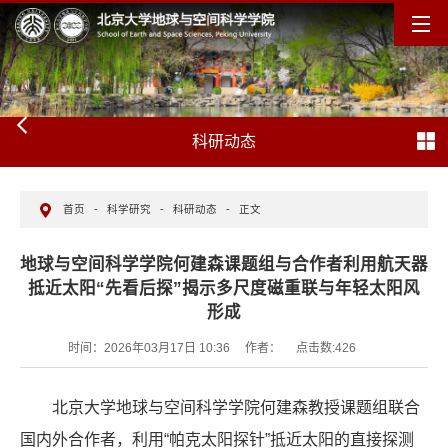
科研动态
首页
-
科学研究
-
科研动态
-
正文
地球与空间科学学院何建森课题组与合作者利用航天器
抵近太阳“先看后探”揭示多尺度磁重联与年轻太阳风
形成
时间：2026年03月17日 10:36
作者：
点击数:
426
北京大学地球与空间科学学院何建森教授课题组联合
国内外合作者，利用“帕克太阳探针”抵近太阳的直接探测