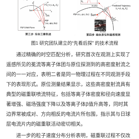
图1 研究团队建立的“先看后探” 的技术流程
通过精确的时空匹配分析，研究首次在观测上实现了
遥感所见的冕流等离子体团与原位探测到的高密度射流之
间的一一对应，表明二者是同一物理过程在不同观测手段
下的表现形式。原位测量结果显示，这些高密度射流具有
典型的磁重联喷流特征，包括等离子体密度和径向速度显
著增强、磁场强度下降以及等离子体β值升高等，同时其
边界常被成对、方向相反的电流片所包围，指示其与日球
层电流片内的磁重联活动密切相关。
进一步的粒子速度分布分析表明，磁重联过程不仅改