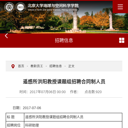
招聘信息
首页
-
教职员工
-
招聘信息
-
正文
遥感所洪阳教授课题组招聘合同制人员
时间：2017年07月06日 00:00
作者：
点击数:
920
日期：2017-07-06
标 题
遥感所洪阳教授课题组招聘合同制人员
招聘岗位
科研助理