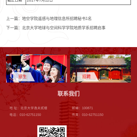
截止日期
2017年7月12日
上一篇：
地空学院遥感与地理信息所招聘秘书1名
下一篇：
北京大学地球与空间科学学院地质学系招聘启事
招生
招聘
联系我们
地 址：北京大学逸夫贰楼
邮编：100871
电话：010-62751150
传真：010-62751150