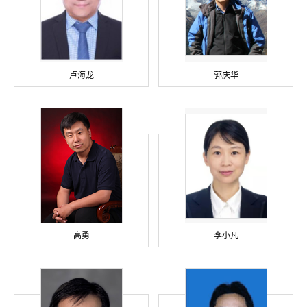
卢海龙
郭庆华
高勇
李小凡