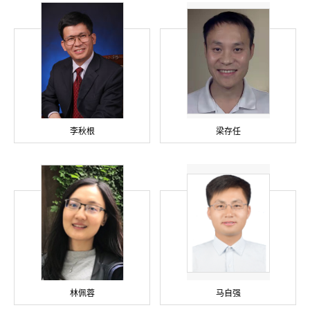
李秋根
梁存任
林佩蓉
马自强