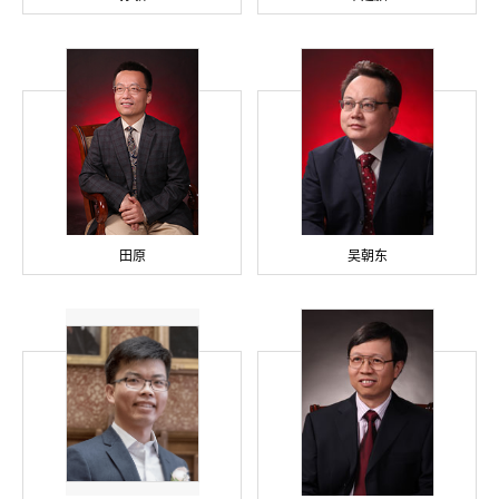
田原
吴朝东