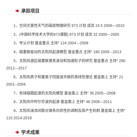
承担项目
1、空间灾害性天气的磁层物理研究 973 计划 成员 24.5 2006—2010
2、(中国科学技术大学的973课题) 973 计划 成员 32 2000---2005
3、夸父计划 基金重点 主持* 124 2004---2008
4、磁重联驱动的太阳风起源模型 基金重点 主持* 180 2009---2013
5、太阳风源区磁重联激发波动和加速粒子的研究 基金重点 主持* 290
2012—2017
6、太阳风质子和重离子回旋波共振的准线性理论 基金面上 主持* 21
2001--2004
7、色球磁圈起源的太阳风模型 基金面上 主持* 36 2005—2008
8、太阳风中阿尔芬波的起源 基金面上 主持* 46 2008—2011
9、太阳风湍流间歇对谱各向异性的调制及其产生机制 基金面上 主持*
110 2014-2018
学术成果