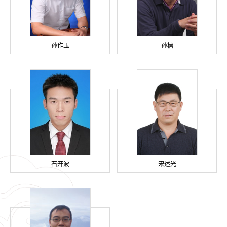
孙作玉
孙樯
石开波
宋述光