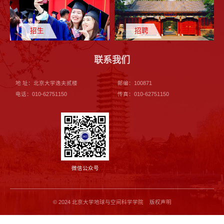
招生
招聘
联系我们
地 址：北京大学逸夫贰楼
邮编：100871
电话：010-62751150
传真：010-62751150
微信公众号
© 2024 北京大学地球与空间科学学院 版权声明