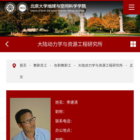
大陆动力学与资源工程研究所
首页
-
教职员工
-
在职教职工
-
大陆动力学与资源工程研究所
-
正
文
姓名：季建清
职称：
联系电话：
办公地点：
邮箱：