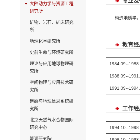
专业及
大陆动力学与资源工程
研究所
构造地质学
矿物、岩石、矿床研究
所
地球化学研究所
教育经
史前生命与环境研究所
理论与应用地球物理研
1984.09--1988
究所
1988.09--1991
空间物理与应用技术研
1991.09--1994
究所
遥感与地理信息系统研
工作经
究所
北京天然气水合物国际
研究中心
1994.10--1998
能源研究院
1996.10--1998