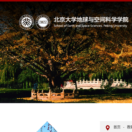
首页
-
教