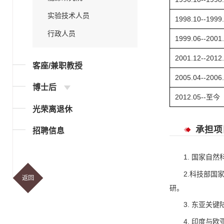
实验技术人员
1998.10--1999
行政人员
1999.06--2001
2001.12--2012
客座/兼职教授
2005.04--2006
博士后
2012.05--至今
光荣离退休
承担项
招聘信息
1. 国家自然
2.科技部国家
返回
研。
3. 东亚关键
4. 印度与欧