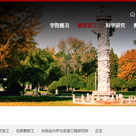
学院概况
教职员工
科学研究
职员工
-
在职教职工
-
大陆动力学与资源工程研究所
-
正文