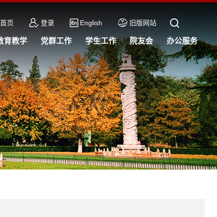
首页
登录
English
旧版网站
教育教学
党群工作
学生工作
院友会
办公服务