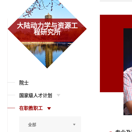
大陆动力学与资源工
程研究所
院士
国家级人才计划
在职教职工
全部