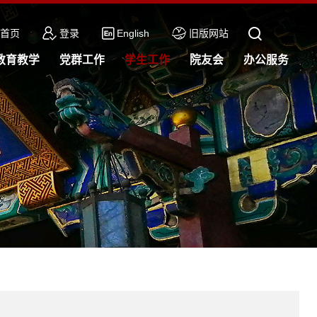
首页
登录
English
旧版网站
教育教学
党群工作
学生工作
院友会
办公服务