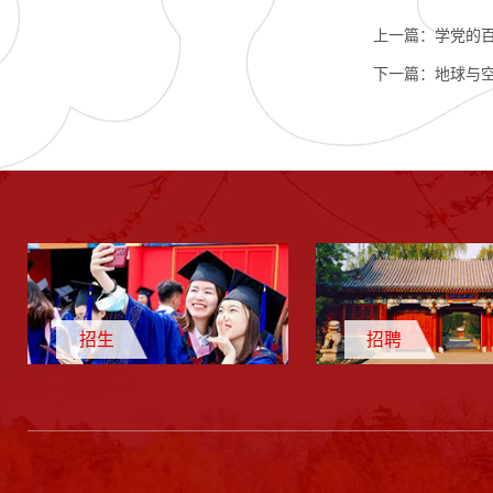
上一篇：
学党的
下一篇：
地球与空
招生
招聘