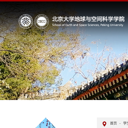
首页
-
学