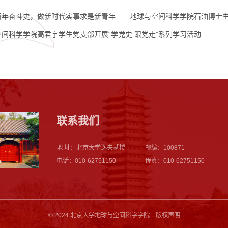
百年奋斗史，做新时代实事求是新青年——地球与空间科学学院石油博士
间科学学院高君宇学生党支部开展“学党史 跟党走”系列学习活动
联系我们
地 址：北京大学逸夫贰楼
邮编：100871
电话：010-62751150
传真：010-62751150
© 2024 北京大学地球与空间科学学院 版权声明