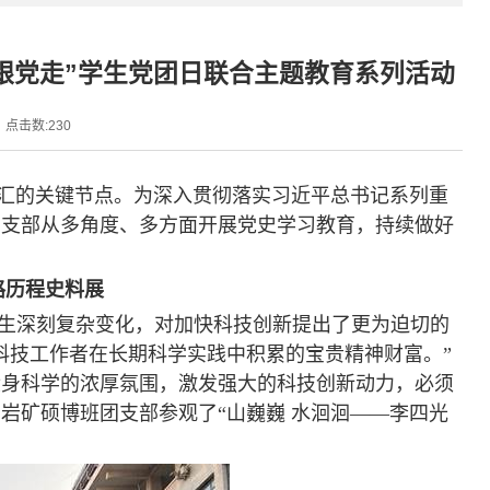
跟党走”学生党团日联合主题教育系列活动
点击数:
230
史交汇的关键节点。为深入贯彻落实习近平总书记系列重
团支部从多角度、多方面开展党史学习教育，持续做好
路历程史料展
生深刻复杂变化，对加快科技创新提出了更为迫切的
科技工作者在长期科学实践中积累的宝贵精神财富。”
献身科学的浓厚氛围，激发强大的科技创新动力，必须
岩矿硕博班团支部参观了“山巍巍
水洄洄——李四光