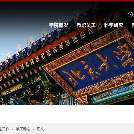
学院概况
教职员工
科学研究
生工作
-
学工动态
-
正文