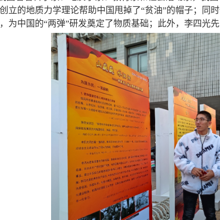
创立的地质力学理论帮助中国甩掉了“贫油”的帽子；同
，为中国的“两弹”研发奠定了物质基础；此外，李四光