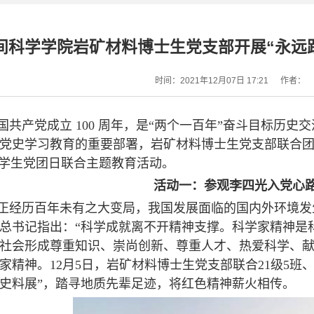
间科学学院岩矿材料博士生党支部开展“永远
时间：2021年12月07日 17:21
作者：
国共产党成立 100 周年，是“两个一百年”奋斗目标历
党史学习教育的重要部署，岩矿材料博士生党支部联合
”学生党团日联合主题教育活动。
活动一：参观李四光入党心
正经历百年未有之大变局，我国发展面临的国内外环境发
总书记指出：“科学成就离不开精神支撑。科学家精神是
社会形成尊重知识、崇尚创新、尊重人才、热爱科学、
家精神。
12
月
5
日，岩矿材料博士生党支部联合
21
级
5
班、
史料展”，踏寻地质先辈足迹，将红色精神薪火相传。