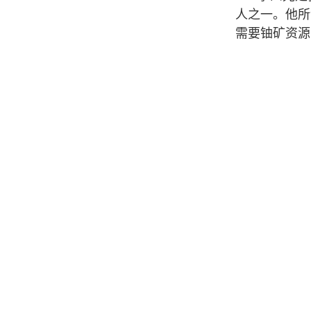
人之一。他所
需要铀矿资源