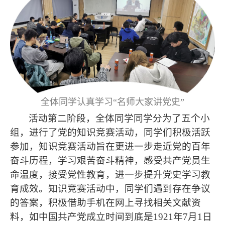
全体同学认真学习“名师大家讲党史”
活动第二阶段，全体同学同学分为了五个小
组，进行了党的知识竞赛活动，同学们积极活跃
参加，知识竞赛活动旨在更进一步走近党的百年
奋斗历程，学习艰苦奋斗精神，感受共产党员生
命温度，接受党性教育，进一步提升党史学习教
育成效。知识竞赛活动中，同学们遇到存在争议
的答案，积极借助手机在网上寻找相关文献资
料，如中国共产党成立时间到底是
1921
年
7
月
1
日