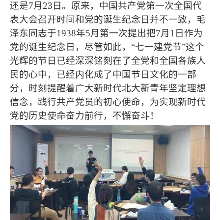
还是
7
月
23
日。原来，中国共产党第一次全国代
表大会召开时间和党的诞生纪念日并不一致，毛
泽东同志于
1938
年
5
月第一次提出把
7
月
1
日作为
党的诞生纪念日，尽管如此，“七一建党节”这个
光辉的节日已经深深铭刻在了全党和全国各族人
民的心中，已经内化成了中国节日文化的一部
分，时刻提醒着广大新时代北大新青年坚定理想
信念，践行共产党员的初心使命，为实现新时代
党的历史使命奋力前行，不懈奋斗！