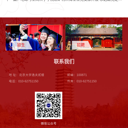
招生
招聘
联系我们
地 址：北京大学逸夫贰楼
邮编：100871
电话：010-62751150
传真：010-62751150
微信公众号