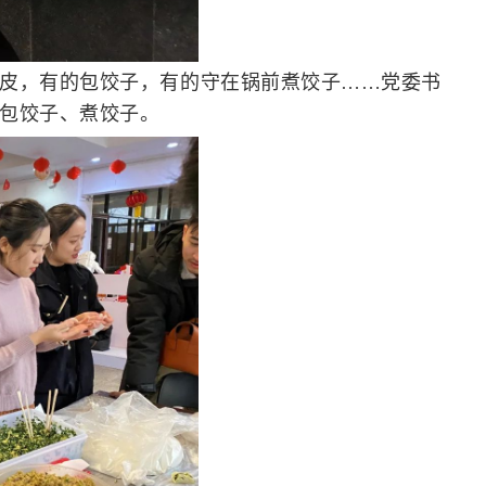
皮，有的包饺子，有的守在锅前煮饺子……党委书
包饺子、煮饺子。