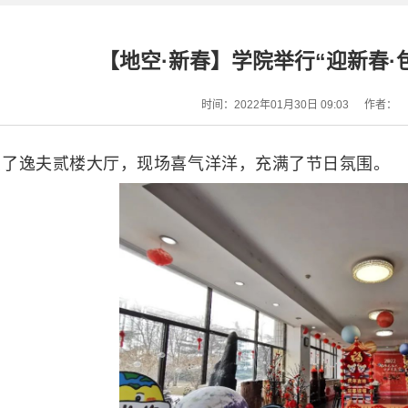
【地空·新春】学院举行“迎新春·
时间：2022年01月30日 09:03
作者：
点了逸夫贰楼大厅，现场喜气洋洋，充满了节日氛围。