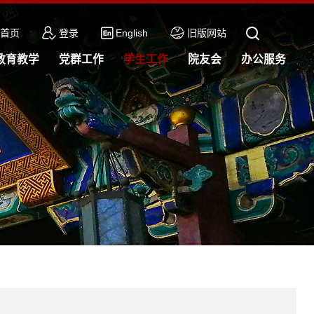
首页
登录
English
旧版网站
教育教学
党群工作
学生工作
院友会
办公服务