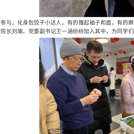
极参与，化身包饺子小达人，有的撸起袖子和面，有的擀
副院长刘瑜、党委副书记王一涵纷纷加入其中，为同学们