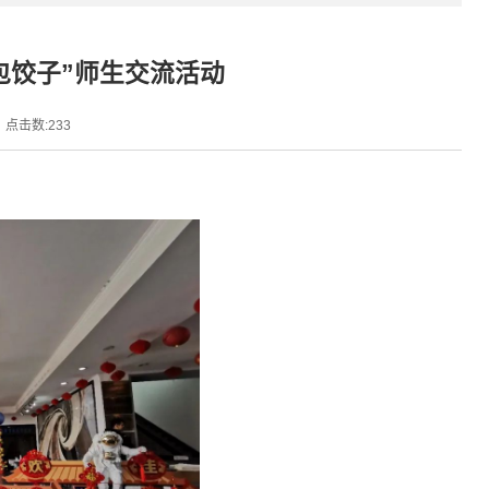
包饺子”师生交流活动
点击数:
233