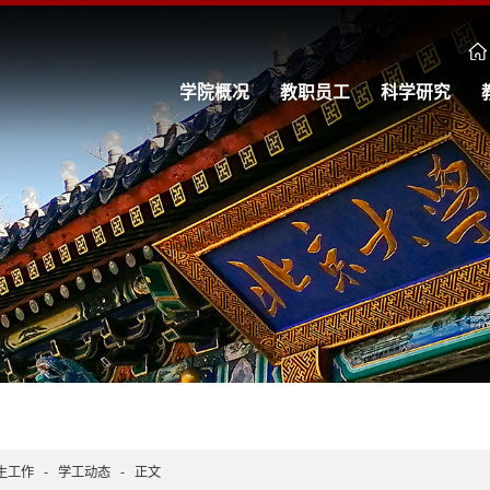
学院概况
教职员工
科学研究
生工作
-
学工动态
-
正文