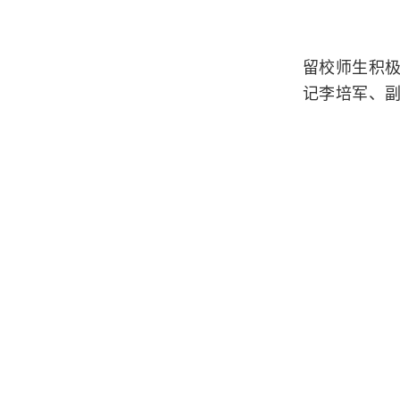
留校师生积
记李培军、