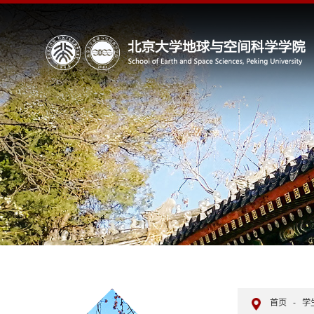
首页
-
学