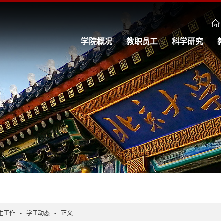
学院概况
教职员工
科学研究
生工作
-
学工动态
-
正文