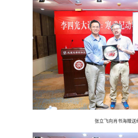
张立飞向肖书海赠送