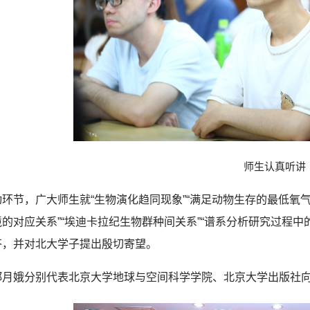
师生认真听讲
环节，广大师生就“生物演化趋同现象”“满足动物生存的最低氧气浓
的对应关系”“埃迪卡拉纪生物群种间关系”“谱系分析研究过程
答，并对北大学子提出殷切寄望。
郑月娥分别代表北京大学地球与空间科学学院、北京大学出版社