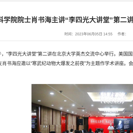
科学院院士肖书海主讲“李四光大讲堂”第二
时间：2023年06月05日 14:55
作者：
午，“李四光大讲堂”第二讲在北京大学英杰交流中心举行。美国
系友肖书海应邀以“寒武纪动物大爆发之前夜”为主题作学术讲座