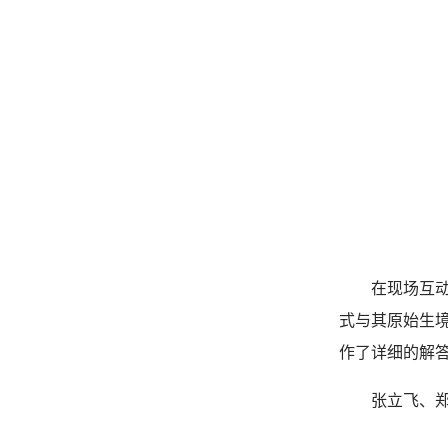
在现场互动
式与其原始生境
作了详细的解
张立飞、