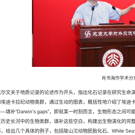
肖书海作学术分
达尔文关于地质记录的论述作为开头，指出化石记录在研究生命
的埃迪卡拉纪动物类群，通过生动的图表，概括性地介绍了埃迪
—填补“Darwin’s gaps”，即就某一时刻而言，生物形态
在历史长河中的生物类群，填补这些空白，构建出生物演化的完
，给出几个具体的例子，包括陡山沱动物胚胎化石、White Se