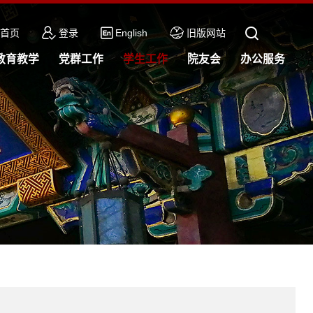
首页
登录
English
旧版网站
教育教学
党群工作
学生工作
院友会
办公服务