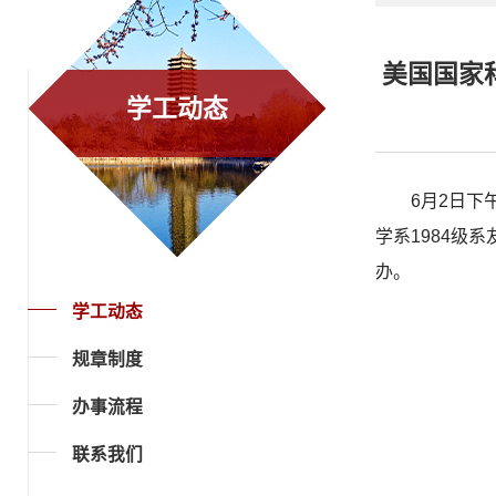
美国国家
学工动态
6月2日下
学系1984级
办。
学工动态
规章制度
办事流程
联系我们