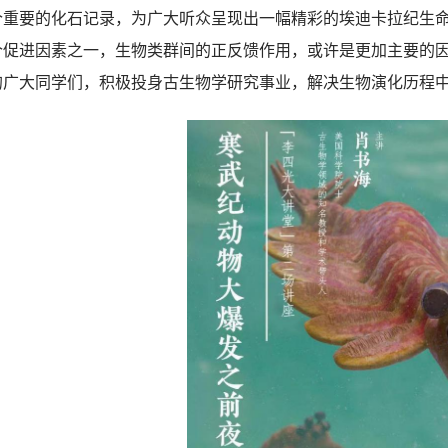
个重要的化石记录，为广大听众呈现出一幅精彩的埃迪卡拉纪生
个促进因素之一，生物类群间的正反馈作用，或许是更加主要的
的广大同学们，积极投身古生物学研究事业，解决生物演化历程