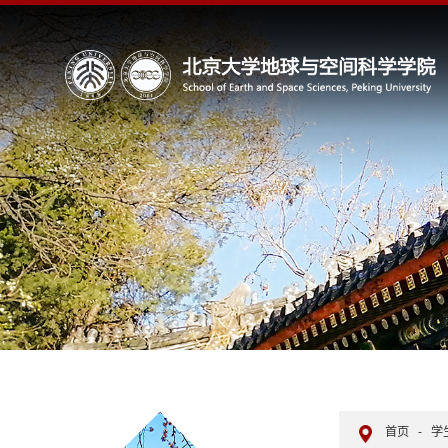
首页
-
学