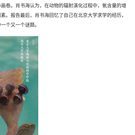
命画卷。肖书海认为，在动物的辐射演化过程中，氧含量的增
因素。报告最后，肖书海回忆了自己在北京大学求学的经历，
中一个又一个谜题。