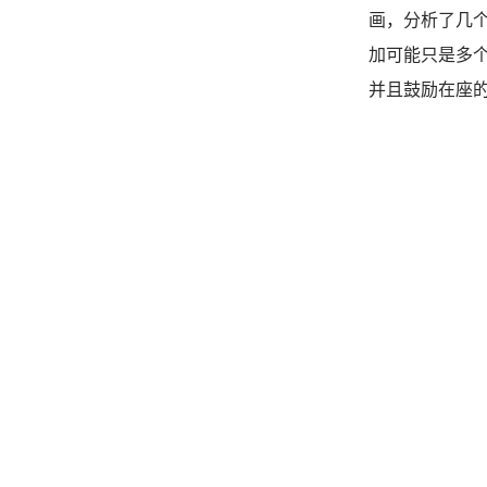
画，分析了几
加可能只是多
并且鼓励在座