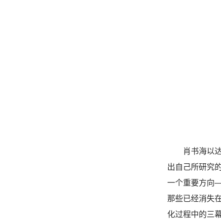
肖书海以
出自己所研究
一个重要方向—
那些已经消失
化过程中的三幕