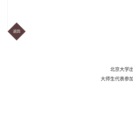
返回
北京大学
大师生代表参