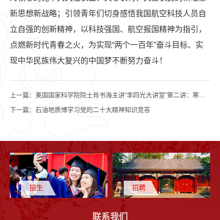
新思想新战略；
引领青年们切身感悟我国航空科技人员自
立自强的创新精神，以科技强国、航空报国精神为指引，
点燃新时代青春之火，为实现“两个一百年”奋斗目标、实
现中华民族伟大复兴的中国梦不断努力奋斗！
上一篇：
美国国家科学院院士肖书海主讲“李四光大讲堂”第二讲：寒武纪动物大爆发之前夜发生了什么？
下一篇：
石油地质博学习党的二十大精神知识竞答
招生
招聘
联系我们