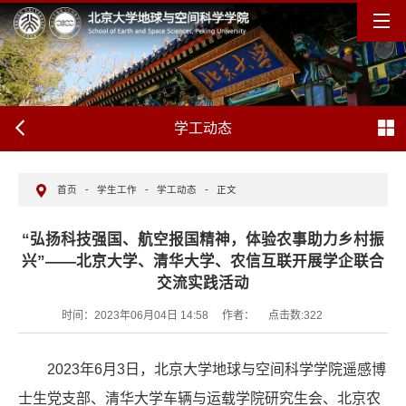
学工动态
首页
-
学生工作
-
学工动态
-
正文
“弘扬科技强国、航空报国精神，体验农事助力乡村振
兴”——北京大学、清华大学、农信互联开展学企联合
交流实践活动
时间：2023年06月04日 14:58
作者：
点击数:
322
2023年6月3日，北京大学地球与空间科学学院遥感博
士生党支部、清华大学车辆与运载学院研究生会、北京农