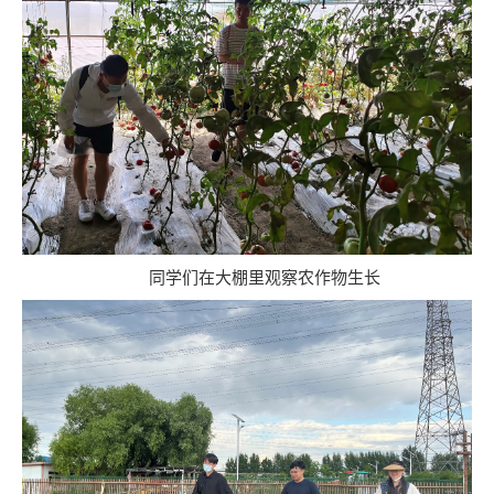
同学们在大棚里观察农作物生长