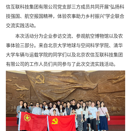
信互联科技集团有限公司党支部三方成员共同开展“弘扬科
技强国、航空报国精神，体验农事助力乡村振兴”学企联合
交流实践活动。
本次活动分为企业参访交流、参观航空博物馆以及农
事体验三部分。来自北京大学地球与空间科学学院、清华
大学车辆与运载学院的同学们以及北京农信互联科技集团
有限公司的工作人员们共同参与了此次交流实践活动。