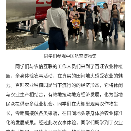
同学们参观中国航空博物馆
同学们与农信互联的工作人员们来到了百旺农业种植
园，亲身体验农事活动，在真实的田间地头感受农业的魅
力。百旺农业种植园是当下流行的的经济形态，它将休闲
与农业生产相结合，有效地拉动地方经济发展，也为当地
民众提供更多就业机会。同学们在大棚里观察农作物生
长，零距离接触各类果蔬，在田间地头亲身体验农业标准
化的发展成果。经过此次农事体验，同学们既学到了农业