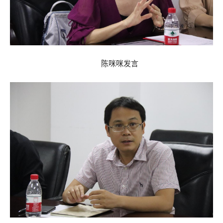
陈咪咪发言