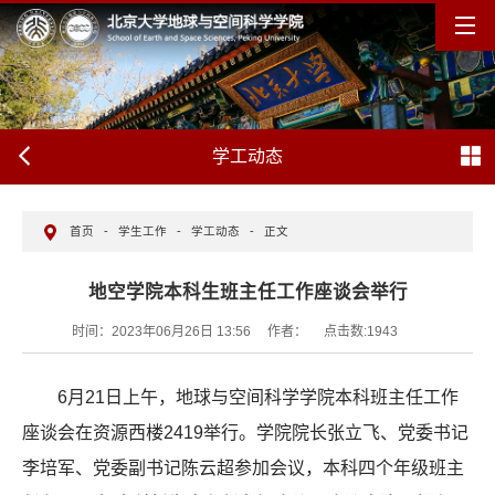
学工动态
首页
-
学生工作
-
学工动态
-
正文
地空学院本科生班主任工作座谈会举行
时间：2023年06月26日 13:56
作者：
点击数:
1943
6月21日上午，地球与空间科学学院本科班主任工作
座谈会在资源西楼2419举行。学院院长张立飞、党委书记
李培军、党委副书记陈云超参加会议，本科四个年级班主