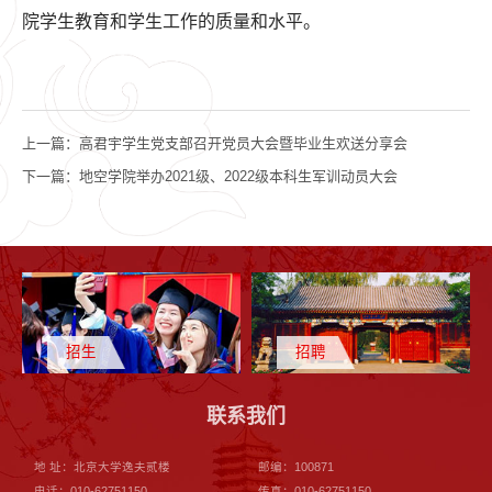
院学生教育和学生工作的质量和水平。
上一篇：
高君宇学生党支部召开党员大会暨毕业生欢送分享会
下一篇：
地空学院举办2021级、2022级本科生军训动员大会
招生
招聘
联系我们
地 址：北京大学逸夫贰楼
邮编：100871
电话：010-62751150
传真：010-62751150