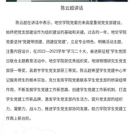
陈云超讲话
陈云超在讲话中表示，地空学院党委历来高度重视党支部建设，
始终把党支部建设作为组织建设的基础和关键。过去的一年，地空学院
党委坚持“党建带团建、团建促党建”，立足专业特色、明确活动主题、
注重内容设计，在
2022
—
2023
学年“学习二十大，奋进新征程”学生党团
日联合主题教育活动中，地空学院获优秀组织奖，地球物理研究生党支
部获一等奖，高君宇学生党支部获三等奖。陈云超希望学生党建中心牢
记服务师生的根本宗旨，充分发挥学院党委联系学生党支部的桥梁纽带
作用，不断发掘学生党建工作新思路、创建学生党建工作新机制、打造
学生党建工作新品牌，激发学生党支部内生活力，提升党支部的组织
力、凝聚力、战斗力，推进学生党支部协同发展，助力学院学生党建工
作再上新台阶。