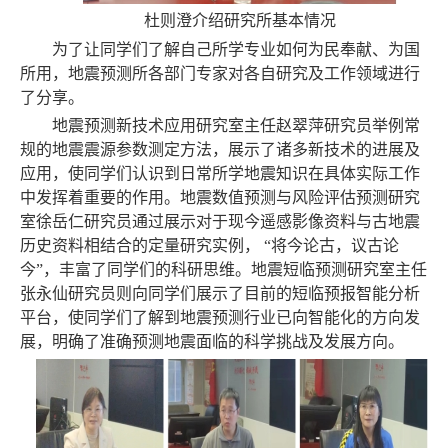
杜则澄介绍研究所基本情况
为了让同学们了解自己所学专业如何为民奉献、为国
所用，地震预测所各部门专家对各自研究及工作领域进行
了分享。
地震预测新技术应用研究室主任赵翠萍研究员举例常
规的地震震源参数测定方法，展示了诸多新技术的进展及
应用，使同学们认识到日常所学地震知识在具体实际工作
中发挥着重要的作用。地震数值预测与风险评估预测研究
室徐岳仁研究员通过展示对于现今遥感影像资料与古地震
历史资料相结合的定量研究实例， “将今论古，议古论
今”，丰富了同学们的科研思维。地震短临预测研究室主任
张永仙研究员则向同学们展示了目前的短临预报智能分析
平台，使同学们了解到地震预测行业已向智能化的方向发
展，明确了准确预测地震面临的科学挑战及发展方向。