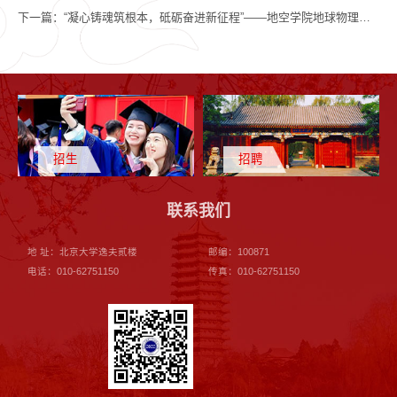
下一篇：
“凝心铸魂筑根本，砥砺奋进新征程”——地空学院地球物理研究生党支部举办爱国教育主题党日活动
招生
招聘
联系我们
地 址：北京大学逸夫贰楼
邮编：100871
电话：010-62751150
传真：010-62751150