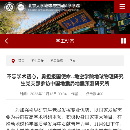
学工动态
首页
-
学生工作
-
学工动态
-
正文
不忘学术初心，勇担报国使命--地空学院地球物理研究
生党支部参访中国地震局地震预测研究所
时间：2023年11月13日 09:34
作者：
点击数:
400
为加强引导研究生党员发挥专业优势，以国家发展需
要为导向提高学术科研本领，积极投身国家重大项目，在
推动地球科学高质量发展中贡献青年力量，1
1
月
9
日下午，