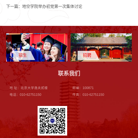
下一篇：
地空学院举办初党第一次集体讨论
招生
招聘
联系我们
地 址：北京大学逸夫贰楼
邮编：100871
电话：010-62751150
传真：010-62751150