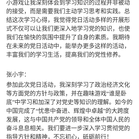
小游戏让我深刻体会到学习知识的过程并非被动
的接受，而是需要我们主动学习思考和实践。总
结这次学习心得，我觉得党日活动多样的开展形
式不仅可以让我们更深入地学习党的知识，也使
我们在愉快的氛围中提升了自身的素质。我期待
在未来的党日活动中，能举办更多这样的活动，
丰富我们的学习生活，提高我们的党性修养。
张小宇：
参加此次党日活动，我深刻学习了政治经济文化
等方面党的方针与政策，并在趣味游戏
“谁是卧
底”中学习和加深了对党史等知识的理解。如今的
中国完成了“忧患中奋进、辉煌中卓越”的大跨度
发展，这与中国共产党的领导和全体中国人民的
奋斗息息相关。我们要进一步深入学习贯彻党的
指导方针和精神，不忘初心，砥砺前行！