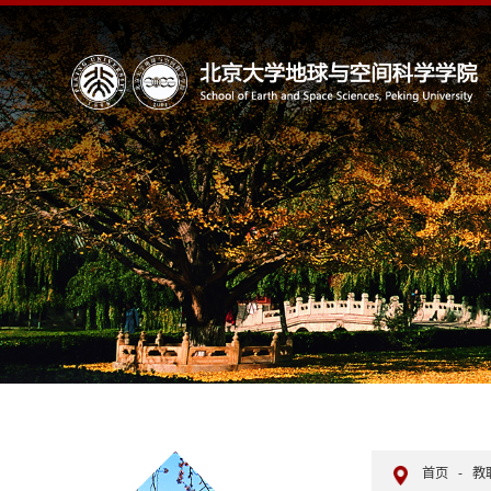
首页
-
教