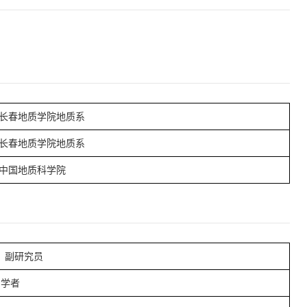
长春地质学院地质系
长春地质学院地质系
中国地质科学院
，副研究员
问学者