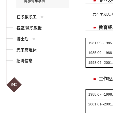
专业及
博雅青年学者
岩石学和大
在职教职工
教育经
客座/兼职教授
博士后
1981.09--1985
光荣离退休
1985.09--1988
招聘信息
1998.09--2001
工作经
返回
1988.07--1998
2001.01--2001