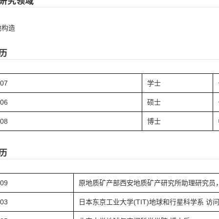
研究领域
地构造
历
.07
学士
.06
硕士
.08
博士
历
.09
原地质矿产部西安地质矿产研究所助理研究员
.03
日本东京工业大学(TIT)地球和行星科学系 访