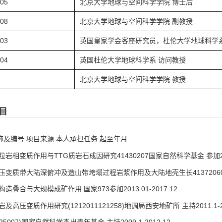
.05
北京大学地球与空间科学学院 博士后
.08
北京大学地球与空间科学学院 副教授
.03
英国皇家学会客座研究员，杜伦大学地球科学系
.04
英国杜伦大学地球科学系 访问教授
北京大学地球与空间科学学院 教授
目
称及编号 项目来源 本人承担任务 起至年月
岩相变质作用与TTG质岩石成因研究41430207国家自然科学基金 参加2015.
变质带大陆深俯冲及造山带垮塌过程岩浆作用及大陆地壳生长41372060国家自
造叠合与大规模成矿作用 国家973参加2013.01-2017.12
及高压变质作用研究(1212011121258)地调局西安地矿所 主持2011.1-20