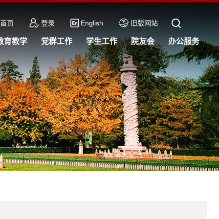
首页
登录
English
旧版网站
教育教学
党群工作
学生工作
院友会
办公服务