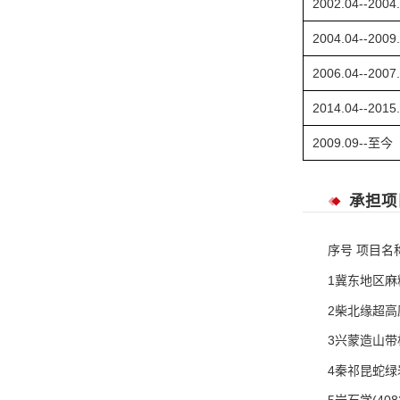
2002.04--2004
2004.04--2009
2006.04--2007
2014.04--2015
2009.09--至今
承担项
序号 项目名
1冀东地区麻粒
2柴北缘超高压
3兴蒙造山带构
4秦祁昆蛇绿岩