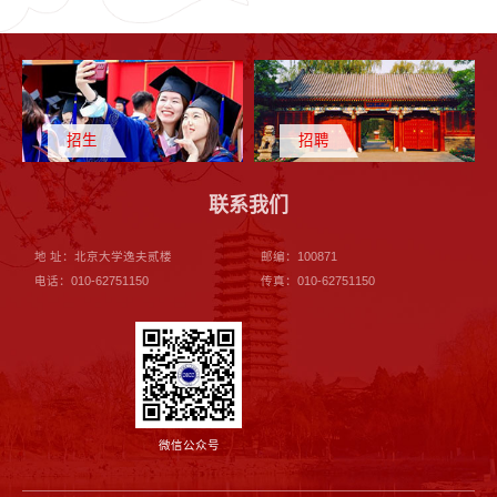
招生
招聘
联系我们
地 址：北京大学逸夫贰楼
邮编：100871
电话：010-62751150
传真：010-62751150
微信公众号