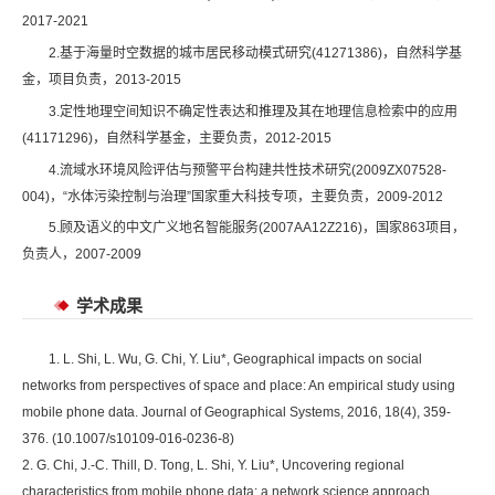
2017-2021
2.基于海量时空数据的城市居民移动模式研究(41271386)，自然科学基
金，项目负责，2013-2015
3.定性地理空间知识不确定性表达和推理及其在地理信息检索中的应用
(41171296)，自然科学基金，主要负责，2012-2015
4.流域水环境风险评估与预警平台构建共性技术研究(2009ZX07528-
004)，“水体污染控制与治理”国家重大科技专项，主要负责，2009-2012
5.顾及语义的中文广义地名智能服务(2007AA12Z216)，国家863项目，
负责人，2007-2009
学术成果
1. L. Shi, L. Wu, G. Chi, Y. Liu*, Geographical impacts on social
networks from perspectives of space and place: An empirical study using
mobile phone data. Journal of Geographical Systems, 2016, 18(4), 359-
376. (10.1007/s10109-016-0236-8)
2. G. Chi, J.-C. Thill, D. Tong, L. Shi, Y. Liu*, Uncovering regional
characteristics from mobile phone data: a network science approach.