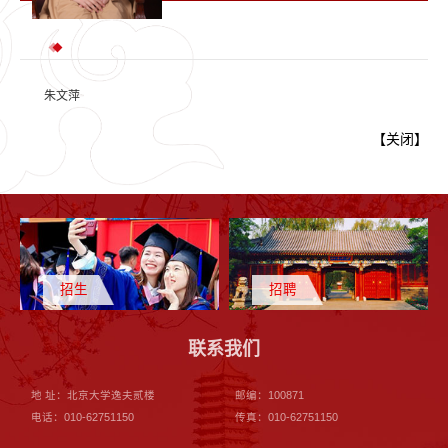
朱文萍
【
关闭
】
招生
招聘
联系我们
地 址：北京大学逸夫贰楼
邮编：100871
电话：010-62751150
传真：010-62751150