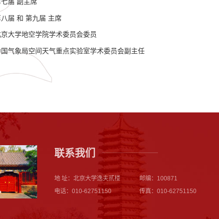
7第七届 副主席
 第八届 和 第九届 主席
在 北京大学地空学院学术委员会委员
今 中国气象局空间天气重点实验室学术委员会副主任
联系我们
地 址：北京大学逸夫贰楼
邮编：100871
电话：010-62751150
传真：010-62751150