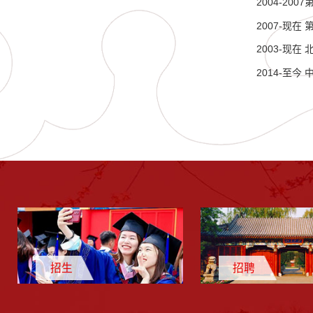
2004-200
2007-现在
2003-现
2014-至
招生
招聘