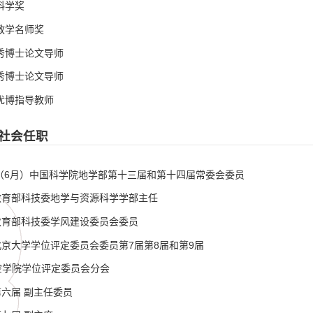
科学奖
市教学名师奖
优秀博士论文导师
优秀博士论文导师
市优博指导教师
社会任职
2012（6月）中国科学院地学部第十三届和第十四届常委会委员
今 教育部科技委地学与资源科学学部主任
今 教育部科技委学风建设委员会委员
014北京大学学位评定委员会委员第7届第8届和第9届
空学院学位评定委员会分会
04第六届 副主任委员