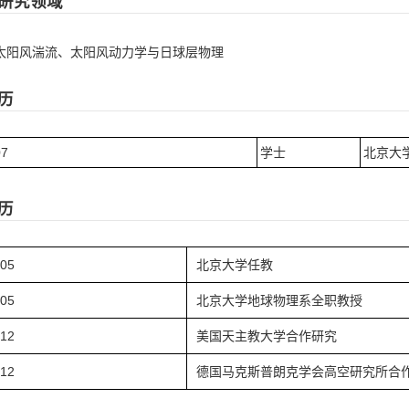
研究领域
 太阳风湍流、太阳风动力学与日球层物理
历
07
学士
北京大
历
.05
北京大学任教
.05
北京大学地球物理系全职教授
.12
美国天主教大学合作研究
.12
德国马克斯普朗克学会高空研究所合