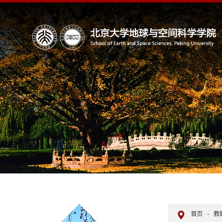
首页
-
教