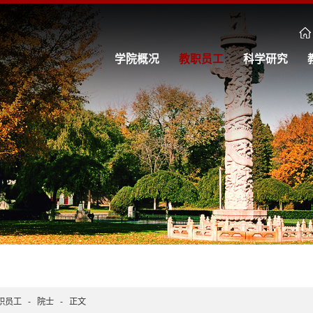
学院概况
教职员工
科学研究
职员工
-
院士
-
正文