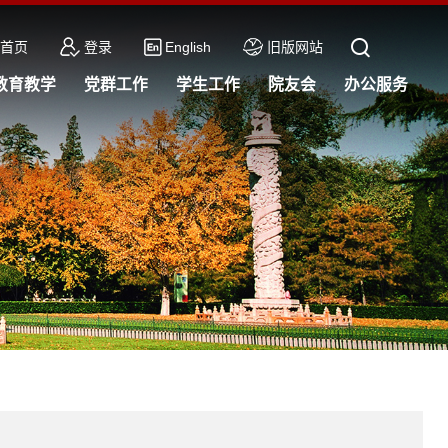
首页
登录
English
旧版网站
教育教学
党群工作
学生工作
院友会
办公服务