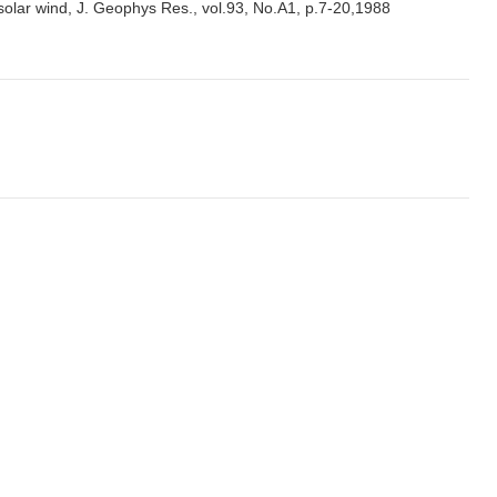
 solar wind, J. Geophys Res., vol.93, No.A1, p.7-20,1988