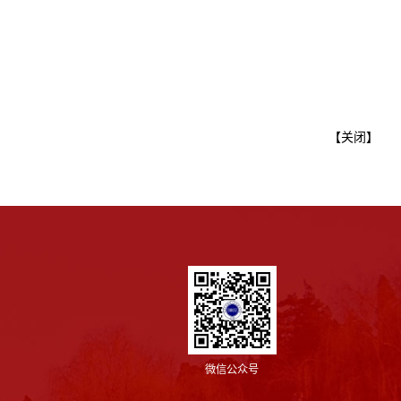
【
关闭
】
微信公众号