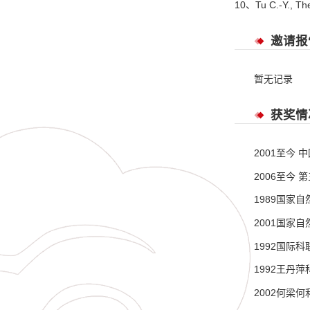
10、Tu C.-Y., The 
邀请报
暂无记录
获奖情
2001至今 
2006至今
1989国家
2001国家
1992国际科联
1992王丹萍
2002何梁