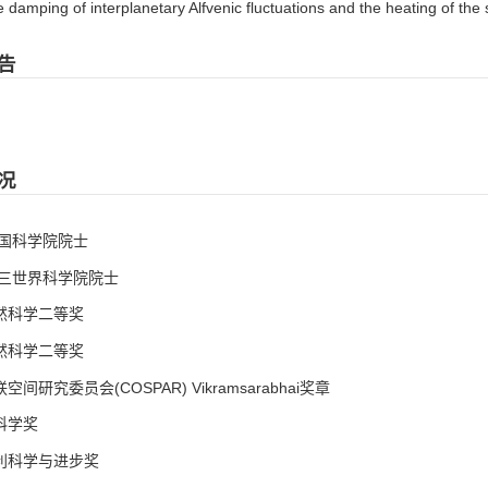
damping of interplanetary Alfvenic fluctuations and the heating of the
告
况
中国科学院院士
 第三世界科学院院士
自然科学二等奖
自然科学二等奖
空间研究委员会(COSPAR) Vikramsarabhai奖章
科学奖
何利科学与进步奖