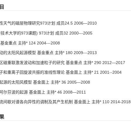
目
天气的磁层物理研究973计划 成员24.5 2006—2010
术大学的973课题) 973计划 成员32 2000---2005
金重点 主持* 124 2004---2008
的太阳风起源模型 基金重点 主持* 180 2009---2013
磁重联激发波动和加速粒子的研究 基金重点 主持* 290 2012—2017
和重离子回旋波共振的准线性理论 基金面上 主持* 21 2001--2004
源的太阳风模型 基金面上 主持* 36 2005—2008
尔芬波的起源 基金面上 主持* 46 2008—2011
间歇对谱各向异性的调制及其产生机制 基金面上 主持* 110 2014-2018
果