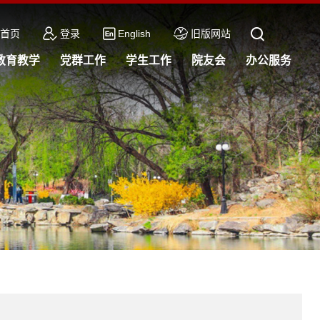
首页
登录
English
旧版网站
教育教学
党群工作
学生工作
院友会
办公服务