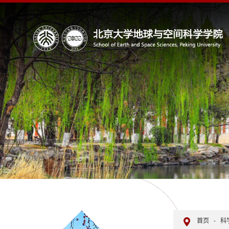
首页
-
科