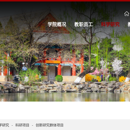
学院概况
教职员工
科学研究
学研究
-
科研项目
-
创新研究群体项目