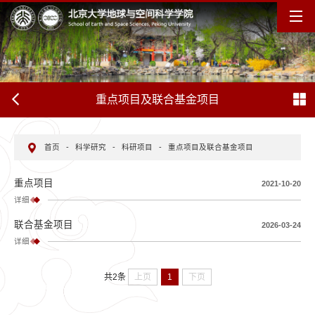
重点项目及联合基金项目
首页
-
科学研究
-
科研项目
-
重点项目及联合基金项目
重点项目
2021-10-20
详细
联合基金项目
2026-03-24
详细
上页
1
下页
共2条