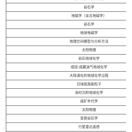
岩石学
地磁学（含古地磁学）
岩石学
地球电磁学
地理空间模型与分析方法
太阳物理
岩石地球化学
成烃-成藏油气地球化学
大陆演化的地球化学过程
日球层高能粒子
深时沉积地球化学
成矿年代学
太阳物理
变质岩石学
行星雷达遥感