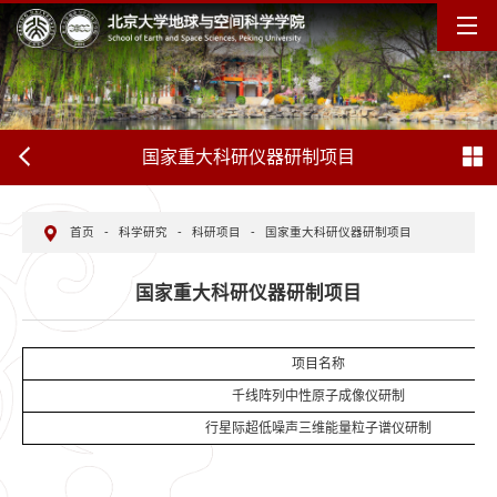
国家重大科研仪器研制项目
首页
-
科学研究
-
科研项目
-
国家重大科研仪器研制项目
国家重大科研仪器研制项目
项目名称
千线阵列中性原子成像仪研制
行星际超低噪声三维能量粒子谱仪研制