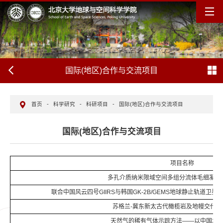
国际(地区)合作与交流项目
首页
-
科学研究
-
科研项目
-
国际(地区)合作与交流项目
国际(地区)合作与交流项目
项目名称
多孔介质纳米限域空间多组分流体毛细凝聚
联合中国风云四号GIIRS与韩国GK-2B/GEMS地球静止轨道
苏格兰-冀东新太古代橄榄岩及地幔交代过
天然气的稀有气体示踪方法——以中国塔