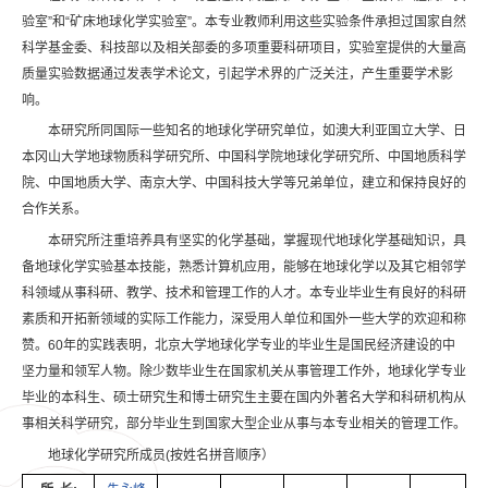
验室”和“矿床地球化学实验室”。本专业教师利用这些实验条件承担过国家自然
科学基金委、科技部以及相关部委的多项重要科研项目，实验室提供的大量高
质量实验数据通过发表学术论文，引起学术界的广泛关注，产生重要学术影
响。
本研究所同国际一些知名的地球化学研究单位，如澳大利亚国立大学、日
本冈山大学地球物质科学研究所、中国科学院地球化学研究所、中国地质科学
院、中国地质大学、南京大学、中国科技大学等兄弟单位，建立和保持良好的
合作关系。
本研究所注重培养具有坚实的化学基础，掌握现代地球化学基础知识，具
备地球化学实验基本技能，熟悉计算机应用，能够在地球化学以及其它相邻学
科领域从事科研、教学、技术和管理工作的人才。本专业毕业生有良好的科研
素质和开拓新领域的实际工作能力，深受用人单位和国外一些大学的欢迎和称
赞。60年的实践表明，北京大学地球化学专业的毕业生是国民经济建设的中
坚力量和领军人物。除少数毕业生在国家机关从事管理工作外，地球化学专业
毕业的本科生、硕士研究生和博士研究生主要在国内外著名大学和科研机构从
事相关科学研究，部分毕业生到国家大型企业从事与本专业相关的管理工作。
地球化学研究所成员(按姓名拼音顺序）