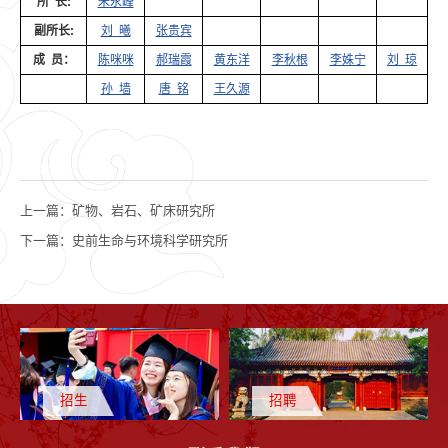
所 长:
朱永峰
副所长:
刘 曦
张贵宾
成 员：
陈咪咪
郝瑞霞
黄东洋
李秋根
李姝宁
刘 琼
孙 墙
唐 铭
王久源
上一篇：
矿物、岩石、矿床研究所
下一篇：
史前生命与环境科学研究所
招生
招聘