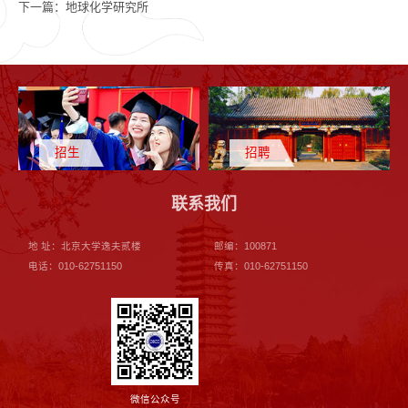
下一篇：
地球化学研究所
招生
招聘
联系我们
地 址：北京大学逸夫贰楼
邮编：100871
电话：010-62751150
传真：010-62751150
微信公众号