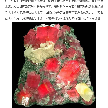
程中形成的有经济价值的地质体，矿床学研究各类矿床的物质组成、成矿物质
来源、成因机理及其时空分布规律等。岩矿科学一方面在研究地球的物质组成
与地球动力学过程以及地球与宇宙的起源等方面具有重要理论意义；另一方面
在成矿作用、资源勘查与评价、环境检测与治理等方面有着广泛的应用价值。