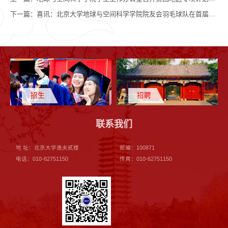
下一篇：
喜讯：北京大学地球与空间科学学院院友会羽毛球队在首届北京大学校友羽毛球联谊赛中取得佳绩
招生
招聘
联系我们
地 址：北京大学逸夫贰楼
邮编：100871
电话：010-62751150
传真：010-62751150