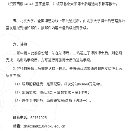
（资源西楼2404）签字盖章，并领取北京大学博士后遴选院系推荐报告。
五、
北京大学、全国博管办线上审批通过后，由北京大学博士后管理办公
室发送报到通知邮件，按邮件内容准备后续报到手续。
六、其他
1. 如申请人此前身份是一站在站博后，二站通过了博雅博士后，则必须
完成一站出站手续后，方可进行博雅博士后的进站手续。
2. 导师自筹博士后需确认以下信息，并将确认结果通过邮件发给博士后
负责老师：
（1）导师配套经费：是否配套，档次分为0/3/6/9万元/年。
（2）出站要求：核心/SCI + 篇数要求 + 第1作者；
（3）聘任专技职务：助理研究员/讲师（选其一）。
联系电话：
62767025
邮箱：
zhaoxin9210@pku.edu.cn