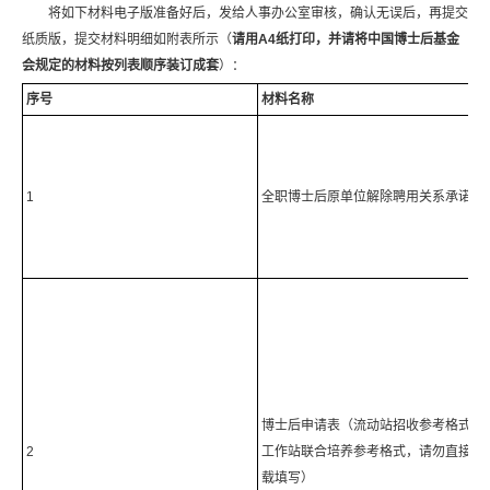
将如下材料电子版准备好后，发给人事办公室审核，确认无误后，再提交
纸质版，提交材料明细如附表所示（
请用A4纸打印，并请将中国博士后基金
会规定的材料按列表顺序装订成套
）：
序号
材料名称
1
全职博士后原单位解除聘用关系承诺书
博士后申请表（流动站招收参考格式，
2
工作站联合培养参考格式，请勿直接下
载填写）