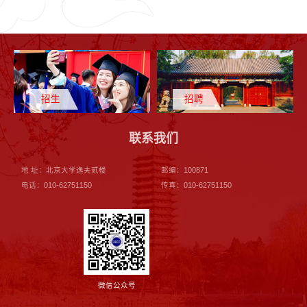
招生
招聘
联系我们
地 址：北京大学逸夫贰楼
邮编：100871
电话：010-62751150
传真：010-62751150
微信公众号