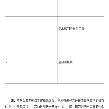
8
学术部门考核意见表
9
进站审核表
四、
院系负责老师初步审核无误后，将所有编号文件按照官网要求的份数
打印（不需要装订，一式两份用夹子夹好即可），统一提交到院系负责老师处